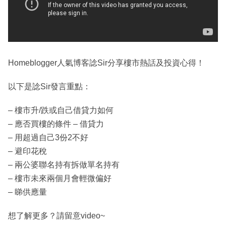
Homeblogger人氣博客諗Sir分享樓市熱話及投資心得！
以下是諗Sir發言重點：
– 樓市升/跌或自己借貸力如何
– 應否買樓的條件 – 借貸力
– 用超過自己3份2不好
– 避印花稅
– 兩公婆聯名持有拆做單名持有
– 樓市未來兩個月會輕微偏好
– 睇供應量
想了解更多？請留意video~