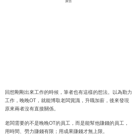
廣告
回想剛剛出來工作的時候，筆者也有這樣的想法。以為勤力
工作，晚晚OT，就能博取老闆賞識，升職加薪，後來發現
原來兩者沒有直接關係。
老闆需要的不是晚晚OT的員工，而是能幫他賺錢的員工，
用時間、勞力賺錢有限；用成果賺錢才無上限。