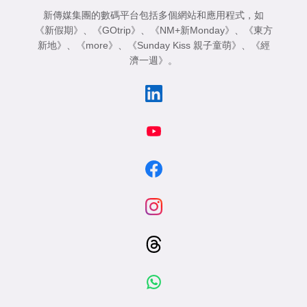
新傳媒集團的數碼平台包括多個網站和應用程式，如
《新假期》
、
《GOtrip》
、
《NM+新Monday》
、
《東方
新地》
、
《more》
、
《Sunday Kiss 親子童萌》
、
《經
濟一週》
。