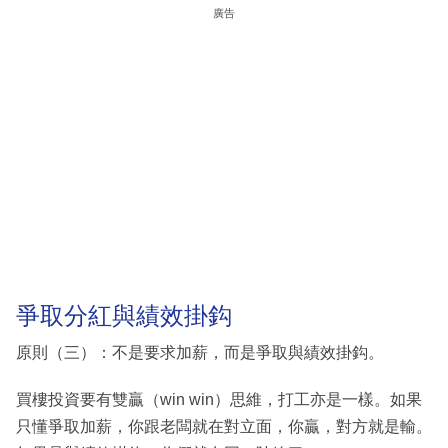
廣告
爭取分紅與績效掛鈎
原則（三）：不是要求加薪，而是爭取與績效掛鈎。
買樓投資要有雙贏（win win）思維，打工亦是一樣。如果
只懂爭取加薪，你跟老闆就在對立面，你贏，對方就是輸。