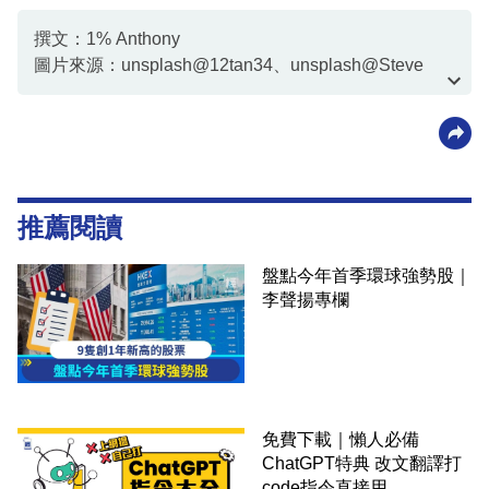
撰文：1% Anthony
圖片來源：unsplash@12tan34、unsplash@Steve
Ding、中新社、unsplash@johnmcclane
推薦閱讀
盤點今年首季環球強勢股｜
李聲揚專欄
免費下載｜懶人必備
ChatGPT特典 改文翻譯打
code指令直接用