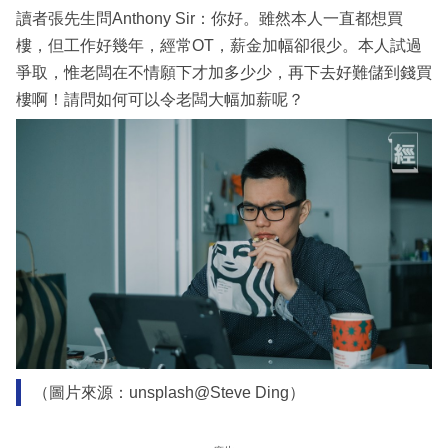
讀者張先生問Anthony Sir：你好。雖然本人一直都想買
樓，但工作好幾年，經常OT，薪金加幅卻很少。本人試過
爭取，惟老闆在不情願下才加多少少，再下去好難儲到錢買
樓啊！請問如何可以令老闆大幅加薪呢？
（圖片來源：unsplash@Steve Ding）