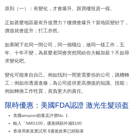
原則（一）：有變化，才會爆升。跟買樓投資一樣。
正如甚麼地區最有升值潛力？樓價會爆升？當地區變好了，
價值就會提升；打工亦然。
如果閣下在同一間公司，同一個職位，做同一樣工作，五
年、十年不變，為甚麼老闆會突然間給你大幅加薪？不如尋
求變化吧。
變化可能來自自己。例如找到一間更需要你的公司，跳槽轉
工；例如你透過進修，為公司提供更高價值的知識、技能；
例如轉換工作性質，肩負更大的責任。
限時優惠：美國FDA認證 激光生髮頭盔
美國amazon鎖量及評價No. 1
輸入「NMG100」優惠碼額外減$100
香港用家真實試用 8週後效果已經顯著