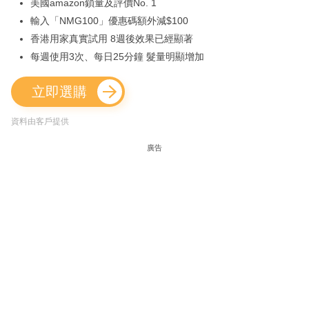
美國amazon鎖量及評價No. 1
輸入「NMG100」優惠碼額外減$100
香港用家真實試用 8週後效果已經顯著
每週使用3次、每日25分鐘 髮量明顯增加
立即選購
資料由客戶提供
廣告