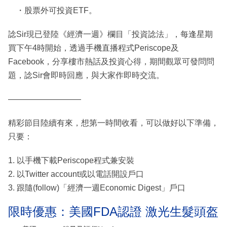
・股票外可投資ETF。
諗Sir現已登陸《經濟一週》欄目「投資諗法」，每逢星期
買下午4時開始，透過手機直播程式Periscope及
Facebook，分享樓市熱話及投資心得，期間觀眾可發問問
題，諗Sir會即時回應，與大家作即時交流。
—————————
精彩節目陸續有來，想第一時間收看，可以做好以下準備，
只要：
1. 以手機下載Periscope程式兼安裝
2. 以Twitter account或以電話開設戶口
3. 跟隨(follow)「經濟一週Economic Digest」戶口
限時優惠：美國FDA認證 激光生髮頭盔