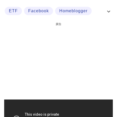
科
ETF
Facebook
Homeblogger
技
Periscope
職
廣告
場
生
活
時
事
專
欄
訂
閱
專
區