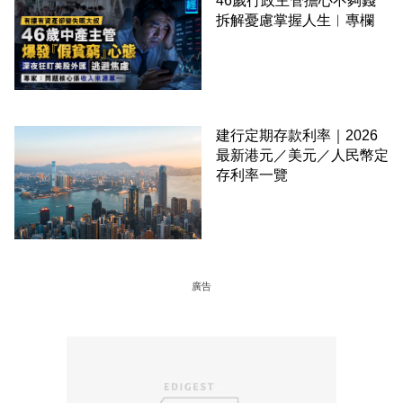
46歲行政主管擔心不夠錢
拆解憂慮掌握人生︳專欄
建行定期存款利率｜2026
最新港元／美元／人民幣定
存利率一覽
廣告