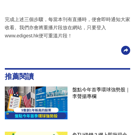
完成上述三個步驟，每當本刊有直播時，便會即時通知大家
收看。我們亦會將重播片段放在網站，只要登入
www.edigest.hk便可重溫片段！
推薦閱讀
盤點今年首季環球強勢股｜
李聲揚專欄
免TU借錢？網上即批現金