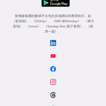
新傳媒集團的數碼平台包括多個網站和應用程式，如
《新假期》
、
《GOtrip》
、
《NM+新Monday》
、
《東方
新地》
、
《more》
、
《Sunday Kiss 親子童萌》
、
《經
濟一週》
。