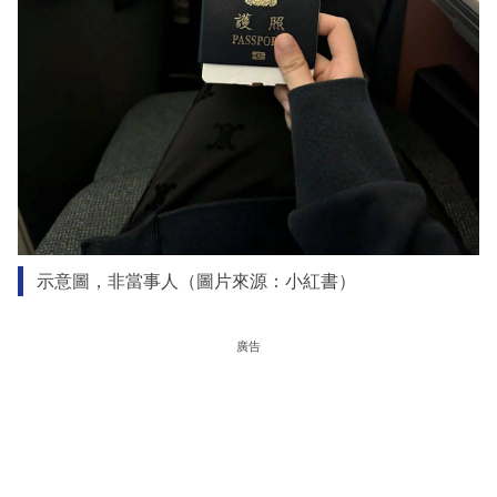
示意圖，非當事人（圖片來源：小紅書）
廣告