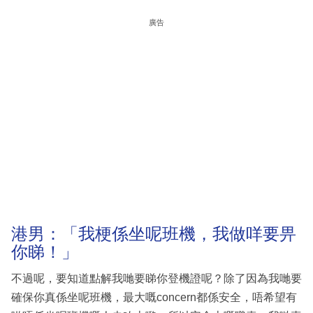
廣告
港男：「我梗係坐呢班機，我做咩要畀
你睇！」
不過呢，要知道點解我哋要睇你登機證呢？除了因為我哋要
確保你真係坐呢班機，最大嘅concern都係安全，唔希望有