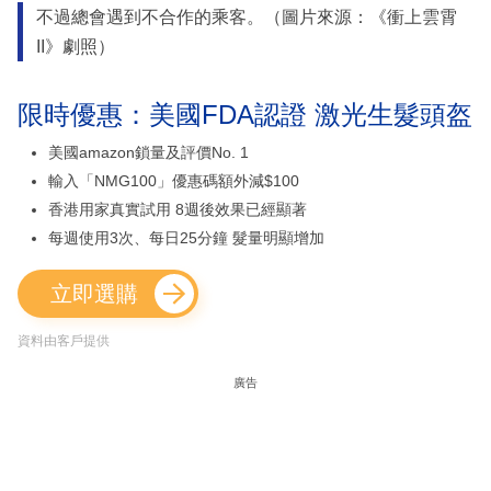
不過總會遇到不合作的乘客。（圖片來源：《衝上雲霄
II》劇照）
限時優惠：美國FDA認證 激光生髮頭盔
美國amazon鎖量及評價No. 1
輸入「NMG100」優惠碼額外減$100
香港用家真實試用 8週後效果已經顯著
每週使用3次、每日25分鐘 髮量明顯增加
立即選購
資料由客戶提供
廣告