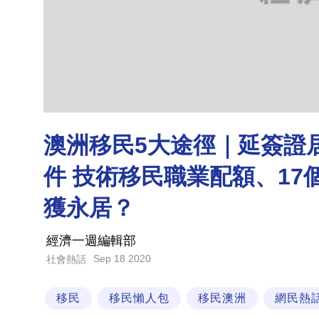
澳洲移民5大途徑｜延簽證
件 技術移民職業配額、17
獲永居？
經濟一週編輯部
Sep 18 2020
社會熱話
移民
移民懶人包
移民澳洲
網民熱