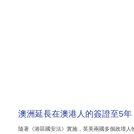
澳洲延長在澳港人的簽證至5年
隨著《港區國安法》實施，英美兩國多個政壇人