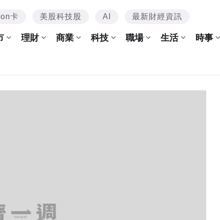
mon卡
美股科技股
AI
最新財經資訊
市
理財
商業
科技
職場
生活
時事