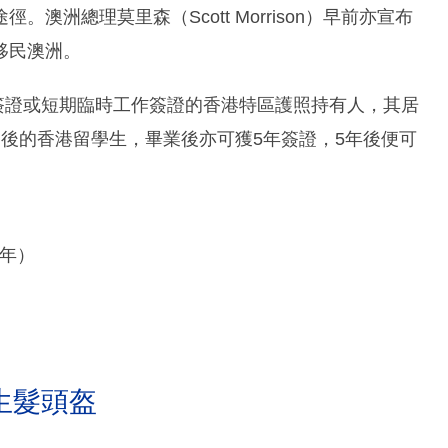
洲總理莫里森（Scott Morrison）早前亦宣布
移民澳洲。
生簽證或短期臨時工作簽證的香港特區護照持有人，其居
後的香港留學生，畢業後亦可獲5年簽證，5年後便可
5年）
生髮頭盔