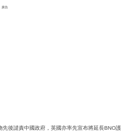
廣告
物先後譴責中國政府，英國亦率先宣布將延長BNO護