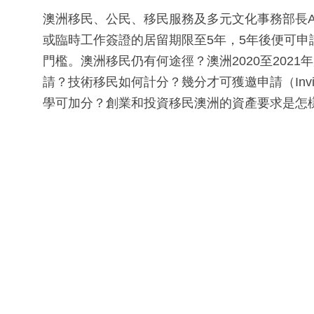
澳洲移民、公民、移民服務及多元文化事務部長Al
或臨時工作簽證的居留期限至5年，5年後便可
門檻。澳洲移民仍有何途徑？澳洲2020至202
請？技術移民如何計分？幾分才可獲邀申請（Invitati
學可加分？創業和投資移民澳洲的資產要求是怎樣