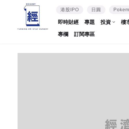
港股IPO
日圓
Poke
即時財經
專題
投資
樓
專欄
訂閱專區