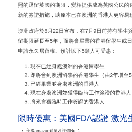
照的逗留英國的期限，變相提供成為英國公民的途徑。澳
新的簽證措施，助原本已在澳洲的香港人更容易
澳洲政府於8月22日宣布，在7月9日前持有學
留期限延長至5年，而將會畢業的香港留學生或日
申請永久居留權。預計以下5類人可受惠：
現在已經身處澳洲的香港留學生
即將會到澳洲留學的香港學生（由2年增至
已經畢業並身處澳洲的香港人
現在身處澳洲並獲得臨時工作簽證的香港人
將來會獲臨時工作簽證的香港人
限時優惠：美國FDA認證 激光
美國amazon鎖量及評價No. 1