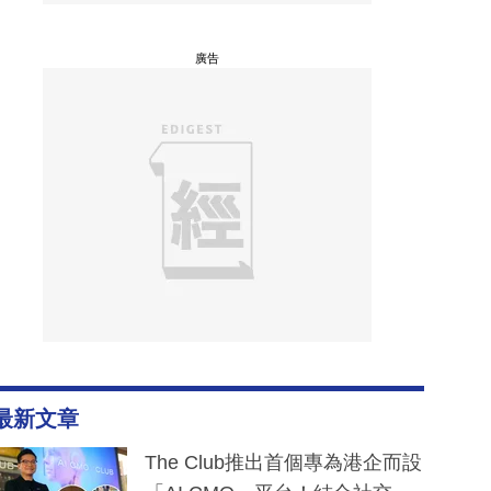
廣告
最新文章
The Club推出首個專為港企而設