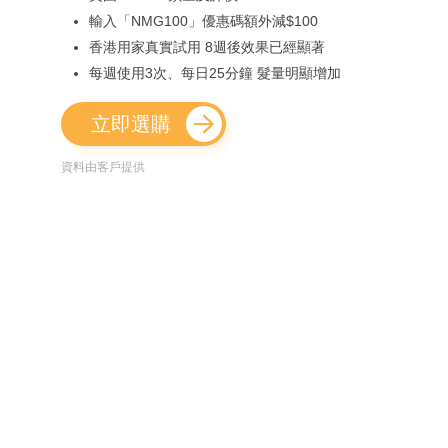
輸入「NMG100」優惠碼額外減$100
香港用家真實試用 8週後效果已經顯著
每週使用3次、每日25分鐘 髮量明顯增加
立即選購
資料由客戶提供