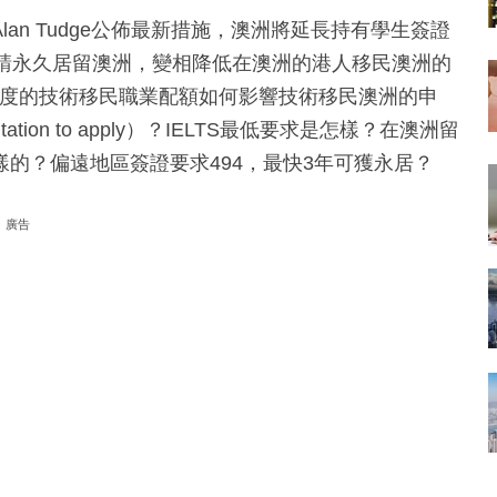
an Tudge公佈最新措施，澳洲將延長持有學生簽證
申請永久居留澳洲，變相降低在澳洲的港人移民澳洲的
1年度的技術移民職業配額如何影響技術移民澳洲的申
on to apply）？IELTS最低要求是怎樣？在澳洲留
的？偏遠地區簽證要求494，最快3年可獲永居？
廣告