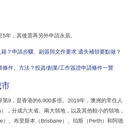
至5年，其後需再另外申請永居。
入籍？申請步驟、副簽與文件要求 遺失補領要點做？
咩條件、方法？投資/創業/工作簽證申請條件一覽
城市
9，是香港的6,900多倍。2019年，澳洲的常住人
erra），分成六大省、兩大領地，以及其他較小的領地，
e）、布里斯本（Brisbane）、珀斯（Perth）和阿德