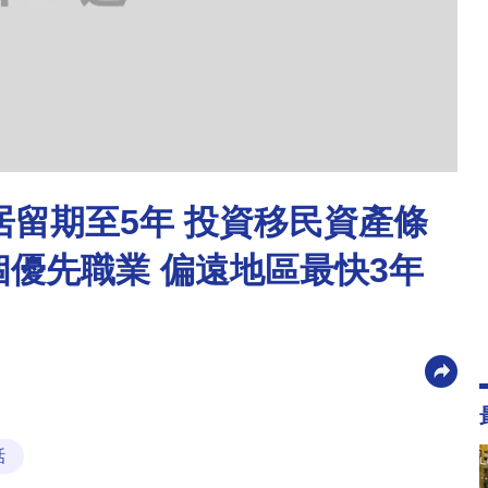
居留期至5年 投資移民資產條
個優先職業 偏遠地區最快3年
話