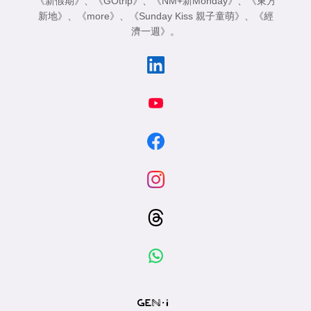
《新假期》
、
《GOtrip》
、
《NM+新Monday》
、
《東方
新地》
、
《more》
、
《Sunday Kiss 親子童萌》
、
《經
濟一週》
。