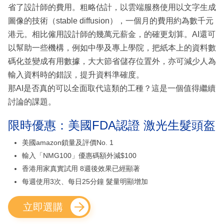
省了設計師的費用。粗略估計，以雲端服務使用以文字生成
圖像的技術（stable diffusion），一個月的費用約為數千元
港元。相比僱用設計師的幾萬元薪金，的確更划算。AI還可
以幫助一些機構，例如中學及專上學院，把紙本上的資料數
碼化並變成有用數據，大大節省儲存位置外，亦可減少人為
輸入資料時的錯誤，提升資料準確度。
那AI是否真的可以全面取代這類的工種？這是一個值得繼續
討論的課題。
限時優惠：美國FDA認證 激光生髮頭盔
美國amazon鎖量及評價No. 1
輸入「NMG100」優惠碼額外減$100
香港用家真實試用 8週後效果已經顯著
每週使用3次、每日25分鐘 髮量明顯增加
立即選購