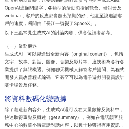
單位的朋友反映，只要活動的議程及廣告包括生成式AI或
OpenAI這類關鍵字，各類型的活動包括展覽會、研討會及
webinar，客戶的反應都會超出預期的好，他甚至說邀請客
戶的速度，瞬間由「長江一號變了SpaceX」。
以下三點常見生成式AI的討論內容，供各位讀者參考。
（一）業務機遇
生成式AI，可以製造出全新內容（original content），包括
文字、故事、對話、圖像、音樂及影片等。這技術為各行各
業提供了無限機遇。例如聊天機械人解答客戶提問、為程式
開發人員改善程式編碼，它甚至可以為電子遊戲開發員設計
關卡場景及任務。
將資料數碼化變數據
除了創造新內容外，生成式AI還可以在大量數據及資料中，
快速取得重點及概述（get summary），例如在電話顧客服
務中心的數萬小時電話對話內容，以數十秒獲得有用資訊，