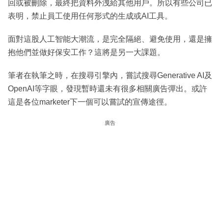
回或被刪除，最終把資料外洩給其他用戶。所以有些公司已
表明，禁止員工使用任何形式的生成或AI工具。
面對這股人工智能大潮流，是完全隔絕、避免使用，還是擁
抱他們並做好保安工作？這將是另一大課題。
筆者在執筆之時，在搜尋引擎內，嘗試搜尋Generative AI及
OpenAI等字眼，發現暫時還未有很多相關廣告彈出。或許
這是各位marketer下一個可以嘗試的宣傳途徑。
廣告