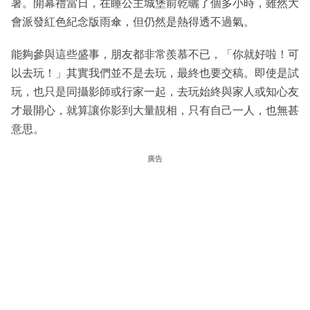
暑。開幕禮當日，在睡公主城堡前乾曬了個多小時，雖然大
會派發紅色紀念版雨傘，但仍然是熱得透不過氣。
能夠參與這些盛事，朋友都非常羨慕不已，「你就好啦！可
以去玩！」其實我們並不是去玩，最終也要交稿。即使是試
玩，也只是同攝影師或行家一起，去玩始終與家人或知心友
才最開心，就算讓你影到大量靚相，只有自己一人，也無甚
意思。
廣告