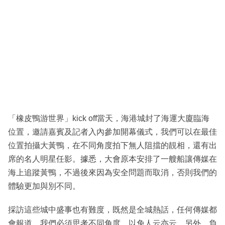
「橡皮鴨游世界」kick off當天，海港城封了海運大廈臨海
位置，邀請嘉賓及記者入內參加開幕儀式，我們可以在最佳
位置拍攝大黃鴨，在不同角度拍下無人阻擋的靚相，還有出
席的名人明星任影。據悉，大會原本安排了一艘船讓傳媒在
海上追蹤黃鴨，不過後來因為安全問題而取消，否則我們的
體驗更加與別不同。
採訪這些城中盛事也有難度，既然是全城熱話，任何傳媒都
會報道，我們必須思考不同角度，以免人云亦云。另外，負