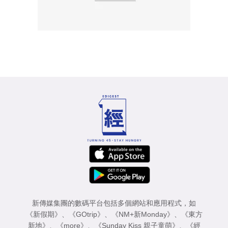
新傳媒集團的數碼平台包括多個網站和應用程式，如
《新假期》
、
《GOtrip》
、
《NM+新Monday》
、
《東方
新地》
、
《more》
、
《Sunday Kiss 親子童萌》
、
《經