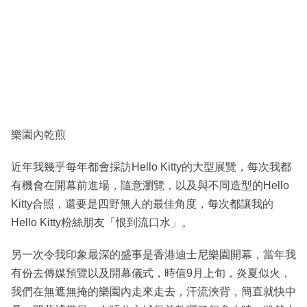
樂園內乾煎
近年我幾乎每年都會採訪Hello Kitty的大型展覽，每次我都
有機會在開幕前進場，隨意瀏覽，以及與不同造型的Hello
Kitty合照，還要是四野無人的最佳角度，每次都讓我的
Hello Kitty粉絲朋友「恨到流口水」。
另一次令我印象最深的盛事是香港迪士尼樂園開幕，當年我
有份去傳媒預覽以及開幕儀式，時值9月上旬，炎夏似火，
我們在無遮無掩的樂園內走來走去，汗流浹背，簡直就快中