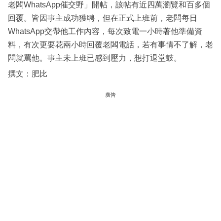
老闆WhatsApp催交野」開帖，該帖有近四萬瀏覽和百多個
回覆。皆因事主成功獲聘，但在正式上班前，老闆每日
WhatsApp交帶他工作內容，每次致電一小時著他準備資
料，有次更要花兩小時回覆老闆電話，若有事情不了解，老
闆就罵他。事主未上班已感到壓力，想打退堂鼓。
撰文：肥比
廣告