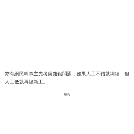
亦有網民叫事主先考慮錢銀問題，如果人工不錯就繼續，但
人工低就再揾新工。
廣告