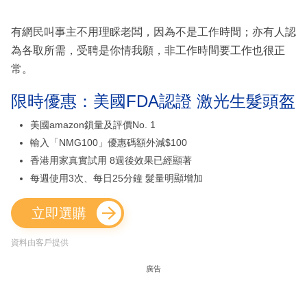
有網民叫事主不用理睬老闆，因為不是工作時間；亦有人認
為各取所需，受聘是你情我願，非工作時間要工作也很正
常。
限時優惠：美國FDA認證 激光生髮頭盔
美國amazon鎖量及評價No. 1
輸入「NMG100」優惠碼額外減$100
香港用家真實試用 8週後效果已經顯著
每週使用3次、每日25分鐘 髮量明顯增加
立即選購
資料由客戶提供
廣告