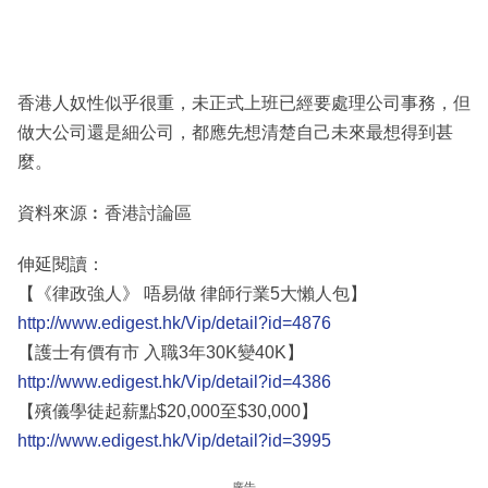
香港人奴性似乎很重，未正式上班已經要處理公司事務，但
做大公司還是細公司，都應先想清楚自己未來最想得到甚
麼。
資料來源︰香港討論區
伸延閱讀：
【《律政強人》 唔易做 律師行業5大懶人包】
http://www.edigest.hk/Vip/detail?id=4876
【護士有價有市 入職3年30K變40K】
http://www.edigest.hk/Vip/detail?id=4386
【殯儀學徒起薪點$20,000至$30,000】
http://www.edigest.hk/Vip/detail?id=3995
廣告