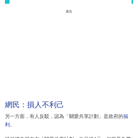
廣告
網民：損人不利己
另一方面，有人反駁，認為「關愛共享計劃」是政府的
福
利
。