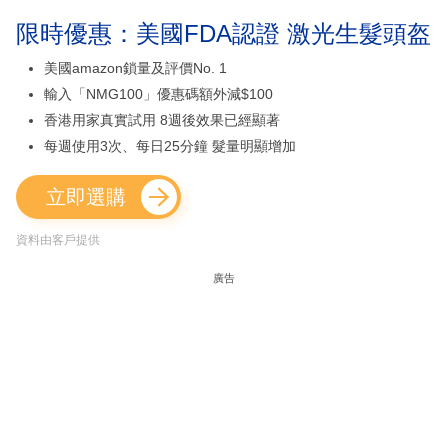
限時優惠：美國FDA認證 激光生髮頭盔
美國amazon鎖量及評價No. 1
輸入「NMG100」優惠碼額外減$100
香港用家真實試用 8週後效果已經顯著
每週使用3次、每日25分鐘 髮量明顯增加
立即選購
資料由客戶提供
廣告