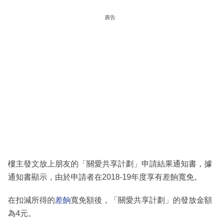
廣告
樓主發文放上朋友的「關愛共享計劃」申請結果通知書，據
通知書顯示，由於申請者在2018-19年度享有差餉寬免。
在扣減所得的
差餉
寬免額後，「關愛共享計劃」的發放金額
為4元。