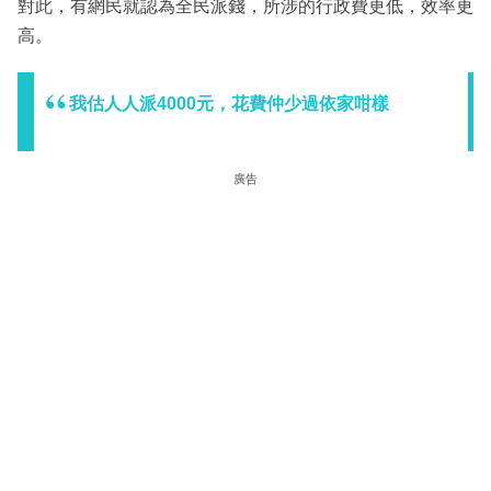
對此，有網民就認為全民派錢，所涉的行政費更低，效率更
高。
我估人人派4000元，花費仲少過依家咁樣
廣告