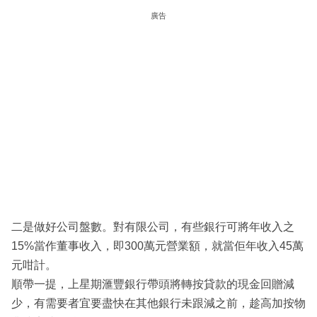
廣告
二是做好公司盤數。對有限公司，有些銀行可將年收入之
15%當作董事收入，即300萬元營業額，就當佢年收入45萬
元咁計。
順帶一提，上星期滙豐銀行帶頭將轉按貸款的現金回贈減
少，有需要者宜要盡快在其他銀行未跟減之前，趁高加按物