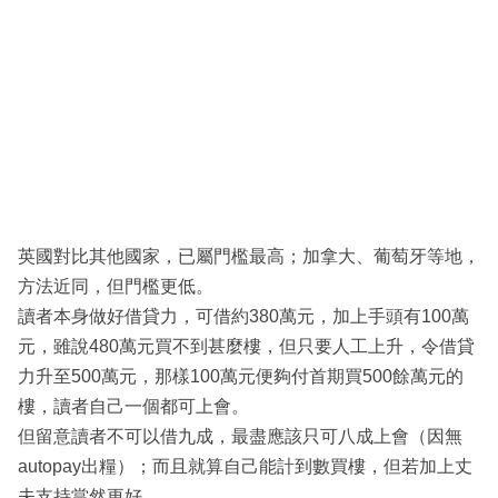
英國對比其他國家，已屬門檻最高；加拿大、葡萄牙等地，
方法近同，但門檻更低。
讀者本身做好借貸力，可借約380萬元，加上手頭有100萬
元，雖說480萬元買不到甚麼樓，但只要人工上升，令借貸
力升至500萬元，那樣100萬元便夠付首期買500餘萬元的
樓，讀者自己一個都可上會。
但留意讀者不可以借九成，最盡應該只可八成上會（因無
autopay出糧）；而且就算自己能計到數買樓，但若加上丈
夫支持當然更好。