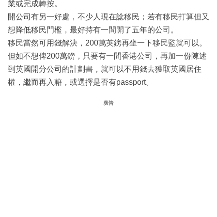
業或完成轉按。
開公司有另一好處，不少人現在諗移民；若有移民打算但又
想降低移民門檻，最好持有一間開了五年的公司。
移民當然可用錢解決，200萬英鎊再坐一下移民監就可以。
但如不想俾200萬鎊，只要有一間香港公司，再加一份陳述
到英國開分公司的計劃書，就可以不用錢去獲取英國居住
權，繼而再入藉，或選擇是否有passport。
廣告