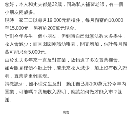
您好，本人和丈夫都是32歲，同為私人補習老師，有一個
小朋友兩歲多。
現時一家三口以每月19,000元租樓住，每月儲蓄約10,000
至15,000元，另有約200萬元現金。
計劃今年多生一個小朋友，但到時自己就無法教太多學生，
收入會減少；而且囡囡剛讀幼稚園，開支增加，估計每月儲
蓄可能只剩5,000元。
由於丈夫多年來一直反對置業，故錯過了多次置業機會。
如今眼見樓價不斷上升，若未來收入減少，加上沒有收入證
明，置業夢更難實現。
請教諗sir，如不理先生反對，動用自己那100萬元於今年內
置業，可能嗎？我無收入證明，應該如何做才能入巿？謝
謝。
廣告