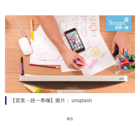
【置業・經一專欄】圖片： unsplash
廣告