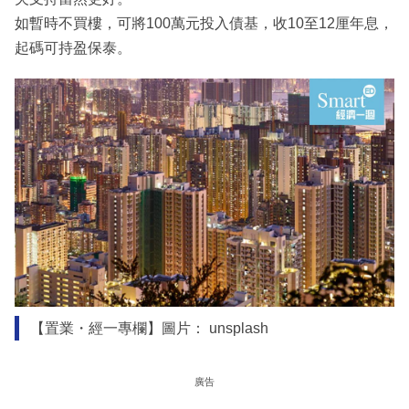
如暫時不買樓，可將100萬元投入債基，收10至12厘年息，
起碼可持盈保泰。
【置業・經一專欄】圖片： unsplash
廣告