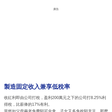
廣告
製造固定收入兼享低稅率
收紅利即由公司打稅，盈利200萬元之下的公司打8.25%利
得稅，比薪俸的17%有利。
當然如父母兩老免費額可全拿、子女又多免稅額充足，那麼