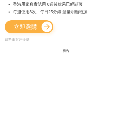
香港用家真實試用 8週後效果已經顯著
每週使用3次、每日25分鐘 髮量明顯增加
立即選購
資料由客戶提供
廣告