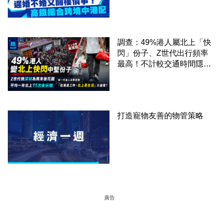
事？高鐵撮合跨境中港配
調查：49%港人屬北上「快
閃」份子、Z世代出行頻率
最高！不計較交通時間隱形
成本 跨境擁抱大灣區生活
圈
打造寵物友善的物管策略
廣告