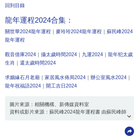
回到目錄
龍年運程2024合集：
關世華2024龍年運程
｜
麥玲玲2024龍年運程
｜
蘇民峰2024
龍年運程
觀音借庫2024
｜
攝太歲時間2024
｜
九運2024
｜
龍年犯太歲
生肖
｜
還太歲時間2024
求姻緣石月老廟
｜
家居風水佈局2024
｜
辦公室風水2024
｜
龍年祝福語2024
｜
開工吉日2024
圖片來源：相關機構、新傳媒資料室
資料或影片來源：蘇民峰2024龍年運程書 由蘇民峰師
傅授權轉載、
原文網址