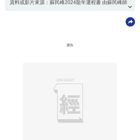
資料或影片來源：蘇民峰2024龍年運程書 由蘇民峰師
傅授權轉載、
原文網址
廣告