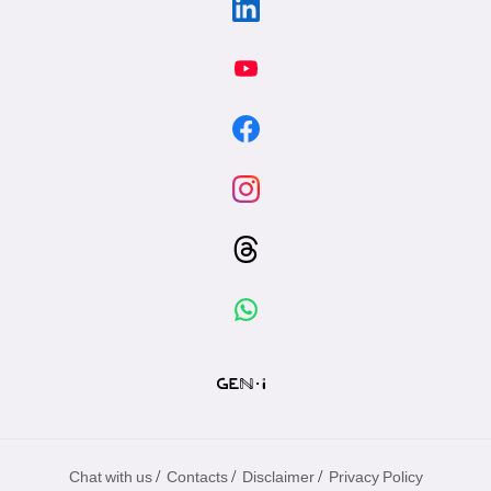
/
/
/
Chat with us
Contacts
Disclaimer
Privacy Policy