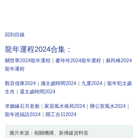
回到目錄
龍年運程2024合集：
關世華2024龍年運程
｜
麥玲玲2024龍年運程
｜
蘇民峰2024
龍年運程
觀音借庫2024
｜
攝太歲時間2024
｜
九運2024
｜
龍年犯太歲
生肖
｜
還太歲時間2024
求姻緣石月老廟
｜
家居風水佈局2024
｜
辦公室風水2024
｜
龍年祝福語2024
｜
開工吉日2024
圖片來源：相關機構、新傳媒資料室