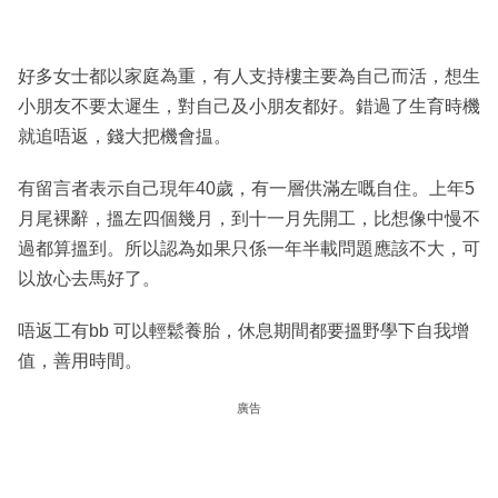
好多女士都以家庭為重，有人支持樓主要為自己而活，想生
小朋友不要太遲生，對自己及小朋友都好。錯過了生育時機
就追唔返，錢大把機會揾。
有留言者表示自己現年40歲，有一層供滿左嘅自住。上年5
月尾裸辭，搵左四個幾月，到十一月先開工，比想像中慢不
過都算搵到。所以認為如果只係一年半載問題應該不大，可
以放心去馬好了。
唔返工有bb 可以輕鬆養胎，休息期間都要搵野學下自我增
值，善用時間。
廣告