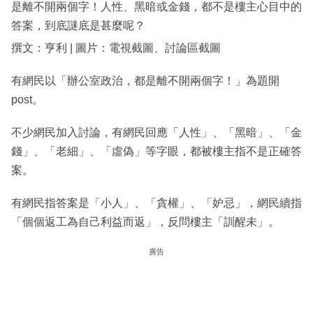
是離不開兩個字！人性、黑暗或金錢，都不是樓主心目中的
答案，到底謎底是甚麼呢？
撰文：亨利 | 圖片：電視截圖、討論區截圖
有網民以「辦公室政治，都是離不開兩個字！」為題開
post。
不少網民加入討論，有網民回應「人性」、「黑暗」、「金
錢」、「老細」、「虛偽」等字眼，都被樓主指不是正確答
案。
有網民指答案是「小人」、「貪權」、「妒忌」，網民續指
「個個返工為自己利益而返」，反問樓主「訓醒未」。
廣告