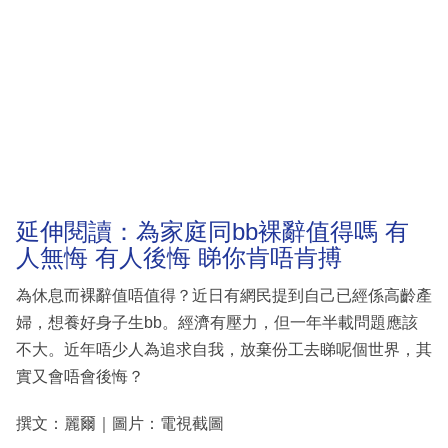
延伸閱讀：為家庭同bb裸辭值得嗎 有
人無悔 有人後悔 睇你肯唔肯搏
為休息而裸辭值唔值得？近日有網民提到自己已經係高齡產
婦，想養好身子生bb。經濟有壓力，但一年半載問題應該
不大。近年唔少人為追求自我，放棄份工去睇呢個世界，其
實又會唔會後悔？
撰文：麗爾｜圖片：電視截圖