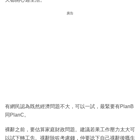
廣告
有網民認為既然經濟問題不大，可以一試，最緊要有PlanB
同PlanC。
裸辭之前，要估算家庭財政問題。建議若果工作壓力太大可
以試下轉工先。祼辭除咗考慮錢，仲要諗下自己祼辭後嘅生