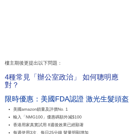
樓主期後更提出以下問題：
4種常見「辦公室政治」 如何聰明應
對？
限時優惠：美國FDA認證 激光生髮頭盔
美國amazon鎖量及評價No. 1
輸入「NMG100」優惠碼額外減$100
香港用家真實試用 8週後效果已經顯著
每週使用3次、每日25分鐘 髮量明顯增加