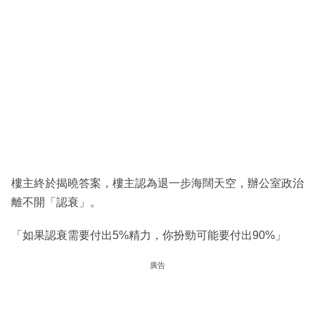
樓主終於揭曉答案，樓主認為退一步海闊天空，辦公室政治
離不開「認衰」。
「如果認衰需要付出5%精力，你扮勁可能要付出90%」
廣告