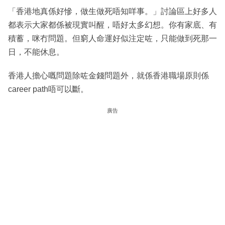
「香港地真係好慘，做生做死唔知咩事。」討論區上好多人
都表示大家都係被現實叫醒，唔好太多幻想。你有家底、有
積蓄，咪冇問題。但窮人命運好似注定咗，只能做到死那一
日，不能休息。
香港人擔心嘅問題除咗金錢問題外，就係香港職場原則係
career path唔可以斷。
廣告