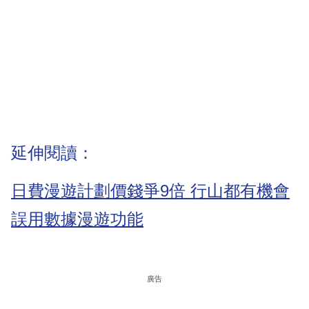
延伸閱讀：
日費漫遊計劃價錢爭9倍 行山都有機會
誤用數據漫遊功能
廣告