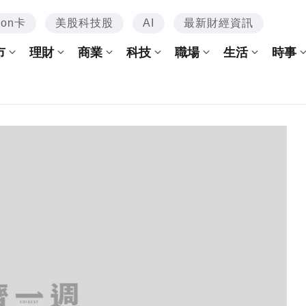
mon卡
美股科技股
AI
最新財經資訊
市
理財
商業
科技
職場
生活
時事