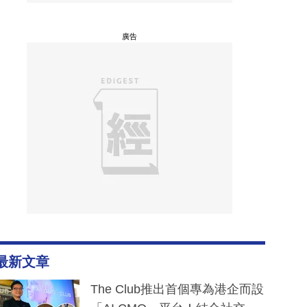
廣告
最新文章
The Club推出首個專為港企而設