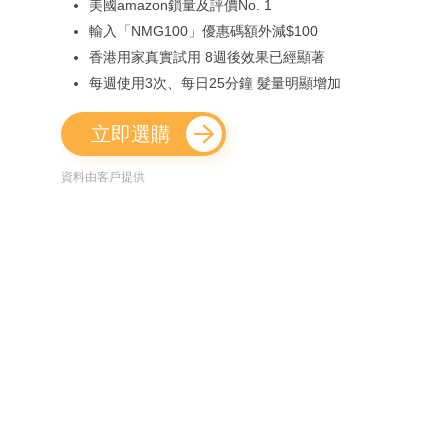
美國amazon鎖量及評價No. 1
輸入「NMG100」優惠碼額外減$100
香港用家真實試用 8週後效果已經顯著
每週使用3次、每日25分鐘 髮量明顯增加
立即選購
資料由客戶提供