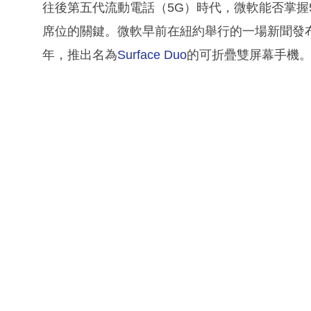
往後第五代流動電話（5G）時代，微軟能否掌握
席位的關鍵。微軟早前在紐約舉行的一場新聞發布
年，推出名為
Surface Duo
的可折疊雙屏幕手機