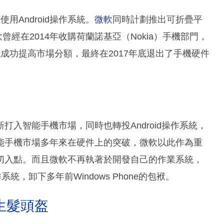
使用Android操作系統。
微軟
同時計劃推出可折疊平
曾經在2014年收購荷蘭諾基亞（Nokia）手機部門，
但未能成功提高市場分額，最終在2017年底退出了手機硬件
入智能手機市場，同時也轉投Android操作系統，
能手機市場多年來在硬件上的突破，微軟以此作為重
切入點。而且微軟不再執著於開發自己的作業系統，
作系統，卸下多年前Windows Phone的包袱。
生髮頭盔