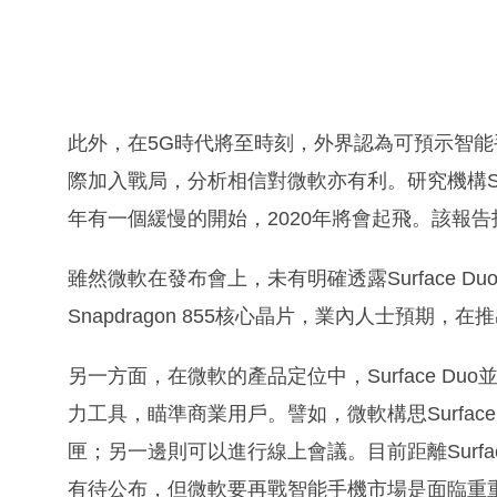
此外，在5G時代將至時刻，外界認為可預示智
際加入戰局，分析相信對微軟亦有利。研究機構Strate
年有一個緩慢的開始，2020年將會起飛。該報
雖然微軟在發布會上，未有明確透露Surface Duo
Snapdragon 855核心晶片，業內人士預期，
另一方面，在微軟的產品定位中，Surface D
力工具，瞄準商業用戶。譬如，微軟構思Surfac
匣；另一邊則可以進行線上會議。目前距離Surfa
有待公布，但微軟要再戰智能手機市場是面臨重