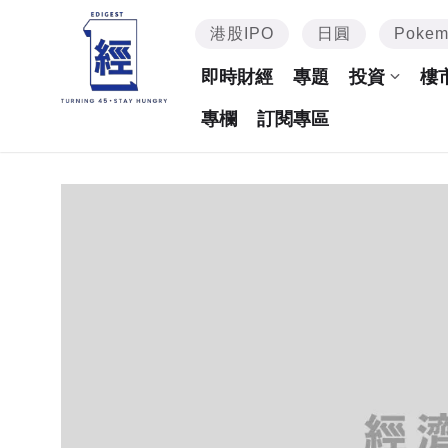
港股IPO
日圓
Poke
即時財經
專題
投資
樓
專欄
訂閱專區