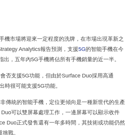
能手機市場將迎來一定程度的洗牌，在市場出現革新之
gy Analytics報告預測，支援
5G
的智能手機在今
告指出，五年內5G手機將佔所有手機銷量的近一半。
會否支援5G功能，但由於Surface Duo採用高通
在推出時很可能支援5G功能。
uo並非傳統的智能手機，定位更傾向是一種新世代的生產
e Duo可以雙屏幕處理工作，一邊屏幕可以顯示收件
ce Duo正式發售還有一年多時間，其技術或功能仍然
重挑戰。