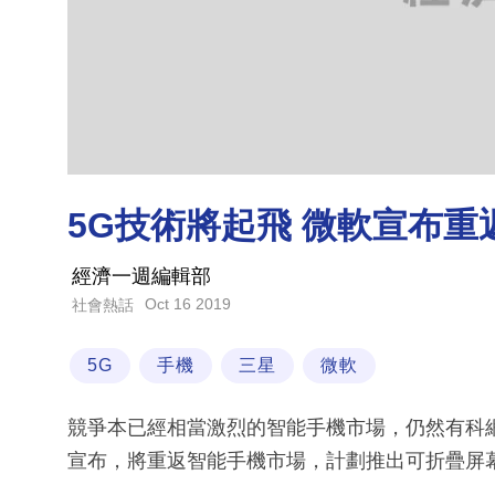
5G技術將起飛 微軟宣布重
經濟一週編輯部
Oct 16 2019
社會熱話
5G
手機
三星
微軟
競爭本已經相當激烈的智能手機市場，仍然有科網巨
宣布，將重返智能手機市場，計劃推出可折疊屏幕