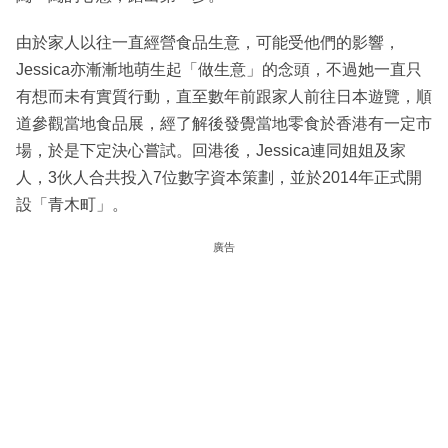
由於家人以往一直經營食品生意，可能受他們的影響，
Jessica亦漸漸地萌生起「做生意」的念頭，不過她一直只
有想而未有實質行動，直至數年前跟家人前往日本遊覽，順
道參觀當地食品展，經了解後發覺當地零食於香港有一定市
場，於是下定決心嘗試。回港後，Jessica連同姐姐及家
人，3伙人合共投入7位數字資本策劃，並於2014年正式開
設「青木町」。
廣告