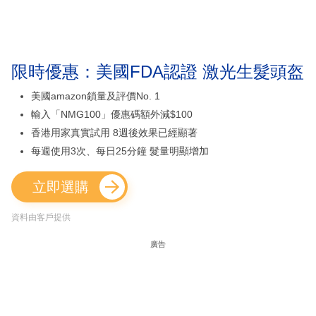
限時優惠：美國FDA認證 激光生髮頭盔
美國amazon鎖量及評價No. 1
輸入「NMG100」優惠碼額外減$100
香港用家真實試用 8週後效果已經顯著
每週使用3次、每日25分鐘 髮量明顯增加
立即選購
資料由客戶提供
廣告