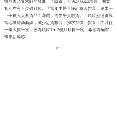
雖然現時青木町的發展上了軌道，不過Jessica坦言，開業
初期亦有不少碰釘位。「當年由於不懂計算入貨量，結果一
下子買入太多貨品而滯銷，需要平賣散貨。」現時她懂得與
當地供應商商議，減少訂貨數目，務求加快回貨量，由以往
一季入貨一次，改為現時1至2個月翻貨一次，希望為顧客
帶來新鮮感。
廣告