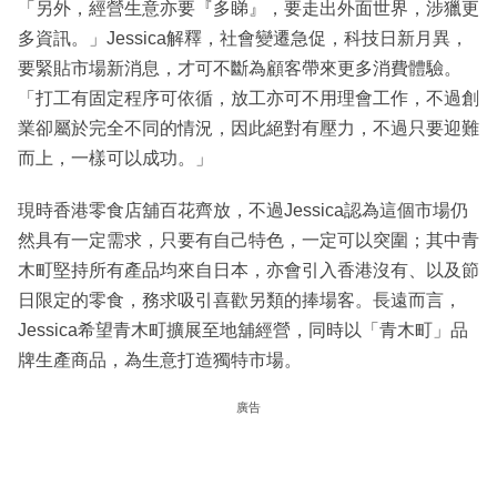
「另外，經營生意亦要『多睇』，要走出外面世界，涉獵更
多資訊。」Jessica解釋，社會變遷急促，科技日新月異，
要緊貼市場新消息，才可不斷為顧客帶來更多消費體驗。
「打工有固定程序可依循，放工亦可不用理會工作，不過創
業卻屬於完全不同的情況，因此絕對有壓力，不過只要迎難
而上，一樣可以成功。」
現時香港零食店舖百花齊放，不過Jessica認為這個市場仍
然具有一定需求，只要有自己特色，一定可以突圍；其中青
木町堅持所有產品均來自日本，亦會引入香港沒有、以及節
日限定的零食，務求吸引喜歡另類的捧場客。長遠而言，
Jessica希望青木町擴展至地舖經營，同時以「青木町」品
牌生產商品，為生意打造獨特市場。
廣告