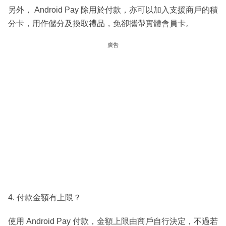
另外， Android Pay 除用於付款，亦可以加入支援商戶的積
分卡，用作儲分及換取禮品，免卻攜帶實體會員卡。
廣告
4. 付款金額有上限？
使用 Android Pay 付款，金額上限由商戶自行決定，不過若