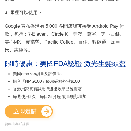
3. 哪裡可以使用？
Google 宣布香港有 5,000 多間店舖可接受 Android Pay 付
款，包括：7-Eleven、Circle K、豐澤、萬寧、美心西餅、
美心MX、麥當勞、Pacific Coffee、百佳、數碼通、屈臣
氏、惠康等。
限時優惠：美國FDA認證 激光生髮頭盔
美國amazon鎖量及評價No. 1
輸入「NMG100」優惠碼額外減$100
香港用家真實試用 8週後效果已經顯著
每週使用3次、每日25分鐘 髮量明顯增加
立即選購
資料由客戶提供