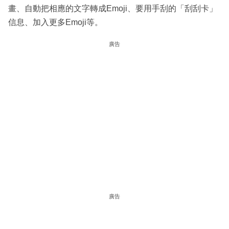
畫、自動把相應的文字轉成Emoji、要用手刮的「刮刮卡」
信息、加入更多Emoji等。
廣告
廣告