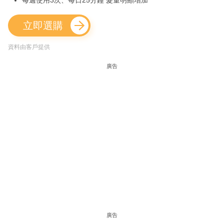
每週使用3次、每日25分鐘 髮量明顯增加
立即選購
資料由客戶提供
廣告
廣告