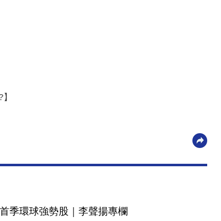
?】
首季環球強勢股｜李聲揚專欄