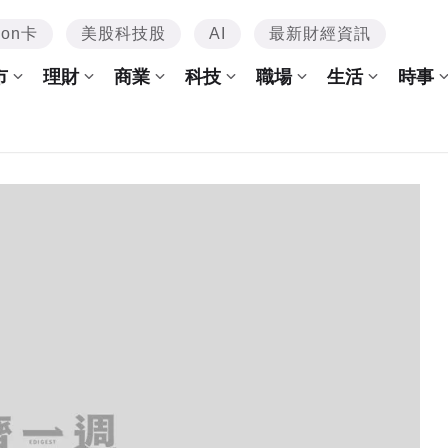
mon卡
美股科技股
AI
最新財經資訊
市
理財
商業
科技
職場
生活
時事