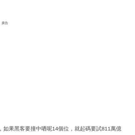
廣告
如果黑客要撞中哂呢14個位，就起碼要試811萬億