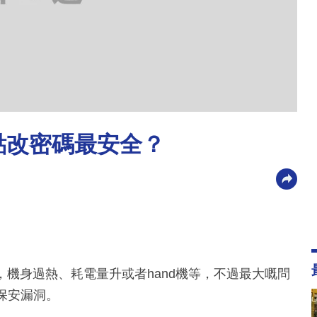
 點改密碼最安全？
決，機身過熱、耗電量升或者hand機等，不過最大嘅問
嘅保安漏洞。