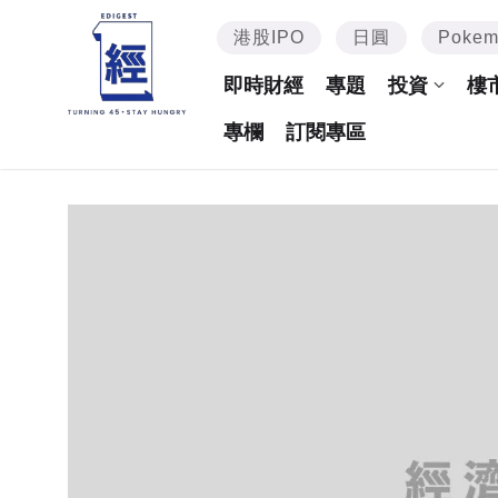
港股IPO
日圓
Poke
即時財經
專題
投資
樓
專欄
訂閱專區