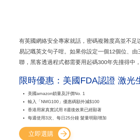
有英國網絡安全專家就話，密碼複雜度高並不足
易記嘅英文句子咁。如果你設定一個12個位、
聯，黑客透過程式都需要用起碼300年先撞得中
限時優惠：美國FDA認證 激光
美國amazon鎖量及評價No. 1
輸入「NMG100」優惠碼額外減$100
香港用家真實試用 8週後效果已經顯著
每週使用3次、每日25分鐘 髮量明顯增加
立即選購