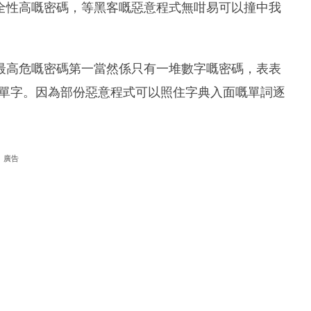
全性高嘅密碼，等黑客嘅惡意程式無咁易可以撞中我
最高危嘅密碼第一當然係只有一堆數字嘅密碼，表表
英文單字。因為部份惡意程式可以照住字典入面嘅單詞逐
廣告