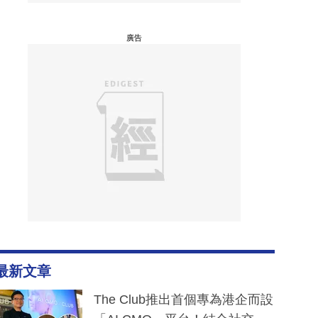
廣告
最新文章
The Club推出首個專為港企而設