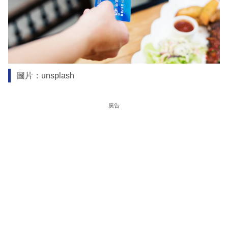
圖片：unsplash
廣告