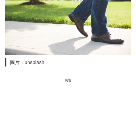
圖片：unsplash
廣告