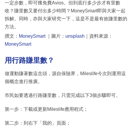
一定步數，即可獲免費Avios。但到底行多少步才有里數
收？賺里數又要付出多少時間？MoneySmart即與大家一起
拆解。同時，亦與大家研究一下，這是不是最有效賺里數的
方法。
撰文：
MoneySmart
｜圖片：
unsplash
｜資料來源：
MoneySmart
用行路賺里數？
做運動賺著數這念頭，源自保險界，Mileslife今次則運用這
個概念進行推廣。
市民如要透過行路賺里數，只需完成以下3個步驟即可。
第一步：下載或更新Mileslife應用程式；
第二步：到右下「我的」頁面；