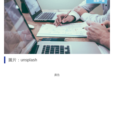
圖片：unsplash
廣告