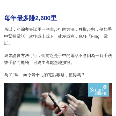
每年最多賺2,600里
所以，小編亦嘗試用一些非步行的方法，獲取步數，例如手
中緊握電話，然後或上或下，或左或右，瘋狂「Fing」電
話。
結果證實方法可行，但前題是手中的電話不會因為一時手跣
或手鬆而拋飛，最終由高處墮地損毀。
為了2里，而令幾千元的電話報廢，值得嗎？