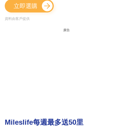
立即選購
資料由客戶提供
廣告
Mileslife每週最多送50里