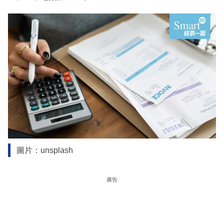
圖片：unsplash
廣告