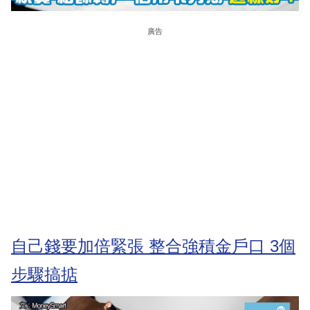
廣告
自己錢要加倍緊張 整合強積金戶口 3個
步驟搞掂