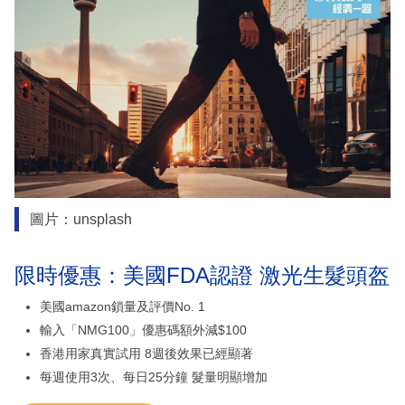
圖片：unsplash
限時優惠：美國FDA認證 激光生髮頭盔
美國amazon鎖量及評價No. 1
輸入「NMG100」優惠碼額外減$100
香港用家真實試用 8週後效果已經顯著
每週使用3次、每日25分鐘 髮量明顯增加