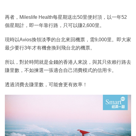
再者，Mileslife Health每星期送出50里便封頂，以一年52
個星期計，即一年靠行路，只可以賺2,600里。
現時以Avios換領淡季的台北來回機票，需9,000里。即大家
最少要行3年才有機會換到飛台北的機票。
所以，對於時間就是金錢的香港人來說，與其只依賴行路去
賺里數，不如揀選一張適合自己消費模式的信用卡。
透過消費去賺里數，可能會更有效率！