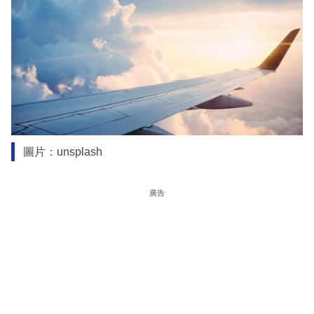
圖片：unsplash
廣告