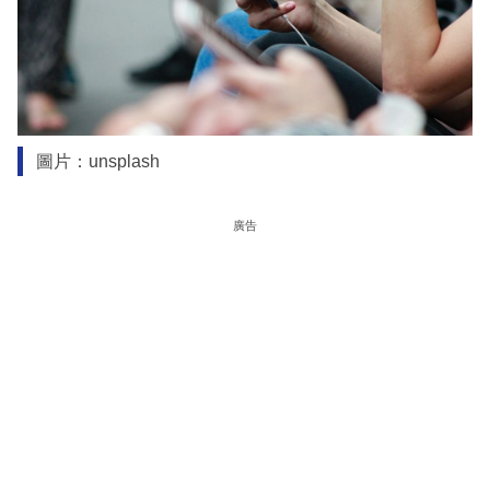
圖片：unsplash
廣告