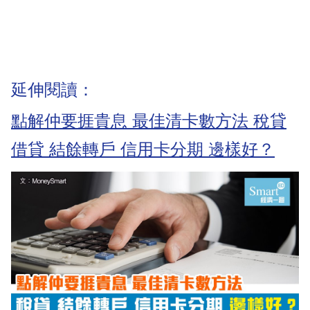
延伸閱讀：
點解仲要捱貴息 最佳清卡數方法 稅貸
借貸 結餘轉戶 信用卡分期 邊樣好？