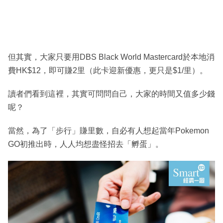
但其實，大家只要用DBS Black World Mastercard於本地消
費HK$12，即可賺2里（此卡迎新優惠，更只是$1/里）。
讀者們看到這裡，其實可問問自己，大家的時間又值多少錢
呢？
當然，為了「步行」賺里數，自必有人想起當年Pokemon
GO初推出時，人人均想盡怪招去「孵蛋」。