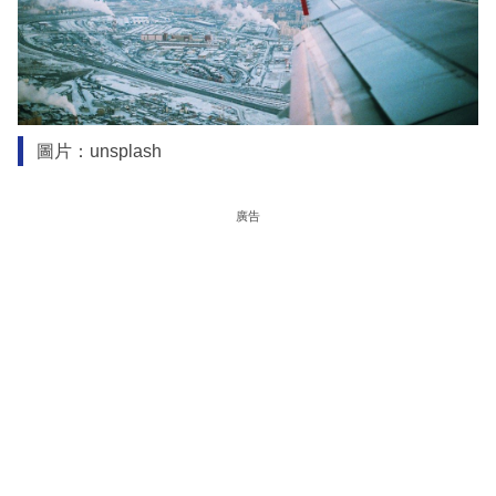
圖片：unsplash
廣告