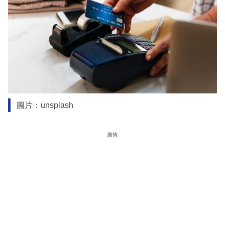
圖片：unsplash
廣告