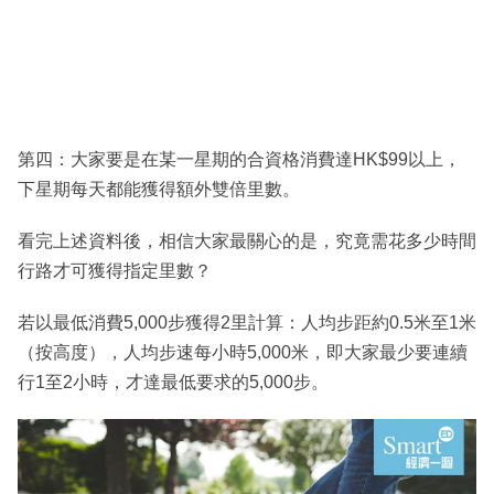
第四：大家要是在某一星期的合資格消費達HK$99以上，
下星期每天都能獲得額外雙倍里數。
看完上述資料後，相信大家最關心的是，究竟需花多少時間
行路才可獲得指定里數？
若以最低消費5,000步獲得2里計算：人均步距約0.5米至1米
（按高度），人均步速每小時5,000米，即大家最少要連續
行1至2小時，才達最低要求的5,000步。