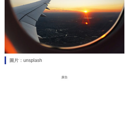
圖片：unsplash
廣告