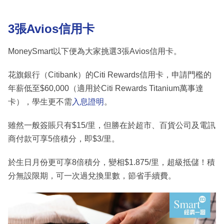
3張Avios信用卡
MoneySmart以下便為大家挑選3張Avios信用卡。
花旗銀行（Citibank）的Citi Rewards信用卡，申請門檻的
年薪低至$60,000（適用於Citi Rewards Titanium萬事達
卡），學生更不需
入息證明
。
雖然一般簽賬只有$15/里，但勝在於超市、百貨公司及電訊
商付款可享5倍積分，即$3/里。
於生日月份更可享8倍積分，變相$1.875/里，超級抵儲！積
分無設限期，可一次過兌換里數，節省手續費。