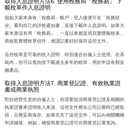
取得入息證明方法6. 使用稅務局「稅務易」 下
載稅單作入息證明
假如大家本身有「稅務易」帳戶，登入後便可在「稅務狀
況」看到自己的評稅通知書，直接下載作入息證明。如果大
家本身沒有用「稅務易」，一直以來都是填寫實體報稅表，
再收取實體稅單信件，便謹記要好好保存這些文件。
這些稅單是可靠的收入證明，特別適合自僱人士使用。在系
統內，你可以查詢並下載過去多年的稅單，用於申請各類金
融產品。
取得入息證明方法7. 商業登記證、有效執業證
書或商業執照
對於經營生意的自僱人士，你需要提供商業登記證及相關的
執業證書來證明收入來源。這些文件應在公司註冊時已經取
得，且應妥善保存。如果丟失了這些文件，可以向相關機構
申請補發。例如，補發商業登記證可向商業登記署查詢。