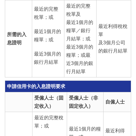
最近的完整
最近的完整
稅單及
稅單；或
最近1個月的
最近利得稅稅
糧單／銀行
最近1個月的
所需的入
單
月結單；或
糧單；或
息證明
及3個月公司
最近3個月的
的銀行月結單
最近3個月的
糧單；或最
銀行月結單
近3個月的銀
行月結單
申請信用卡的入息證明要求
受僱人士（固
受僱人士（非
自僱人士
定收入）
固定收入）
最近的完整稅
單；或
最近1個月的糧
最近利得