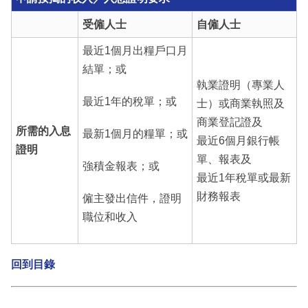
受僱人士
自僱人士
最近1個月出糧戶口月
結單；或
執業證明（專業人
最近1年的稅單；或
士）或商業執照及
商業登記證及
所需的入息
最新1個月的糧單；或
最近6個月銀行帳
證明
單、報表及
強積金報表；或
最近1年稅單或最新
財務報表
僱主發出信件，證明
職位和收入
回到目錄