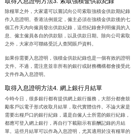
取得入息證明方法3. 索取強積金供款紀錄
除糧單之外，大家還可以嘗試向公司索取強積金供款期紀錄
作入息證明。香港法例規定，僱主必須在強積金供款後的七
個工作天內向僱員發出供款紀錄，這些紀錄會列明僱員的入
息、僱主僱員各自的供款額，以及供款日期。除向公司索取
之外，大家亦可聯絡受託人查閱賬戶資料。
如果你需要入息證明，強積金供款紀錄也是一個有效的證明
文件。不過，需注意並非所有的銀行或財務機構都會接受此
文件作為入息證明。
取得入息證明方法4. 網上銀行月結單
今時今日，很多銀行都有提供網上銀行服務，大部分都會鼓
勵客戶以電子形式收取月結單，取代實體信件。不論大家是
需要出糧戶口的銀行紀錄，還是自僱人士所需的銀行紀錄，
都應可登入網上銀行，再自行下載顯示有薪酬記錄的月結
單。這些月結單可以作為入息證明，尤其適用於沒有糧單的