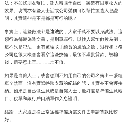
法：不如找朋友幫忙，託人轉賬予自己，製造有固定收入的
效果。坊間亦有些人士話或公司聲稱可以幫忙製造入息證
明，其實這些是不是都是可行的呢？
事實上，這些做法都是
違法
的，大家千萬不要以身試法。這
類行為都屬偽造文書，是刑事罪行。以找人幫忙做數為例，
這不只是犯法，更有被騙取手續費的風險之餘，銀行和財務
公司也很大機會會看穿這些技倆，最後不獲批貸款、被騙
錢，還要惹上官非，非常不值。
如果是自僱人士，或會想到不如用自己的公司名義出一張糧
單？然而，沒有實際轉賬支薪的紀錄的話，其實亦不會獲接
納。如果是自己做生意或是自僱人士，最好還是準備生意帳
目、稅單和銀行戶口結單作入息證明。
結論，大家還是從正常途徑準備所需文件去申請貸款比較
好。