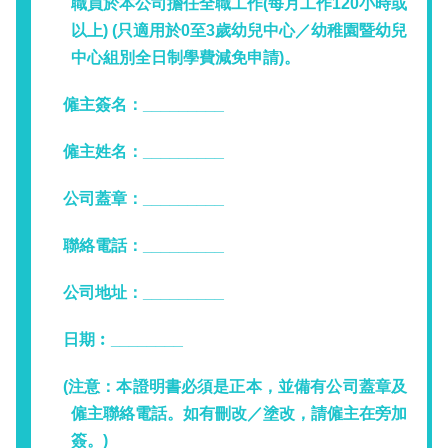
職員於本公司擔任全職工作(每月工作120小時或
以上) (只適用於0至3歲幼兒中心／幼稚園暨幼兒
中心組別全日制學費減免申請)。
僱主簽名：_________
僱主姓名：_________
公司蓋章：_________
聯絡電話：_________
公司地址：_________
日期︰________
(注意：本證明書必須是正本，並備有公司蓋章及
僱主聯絡電話。如有刪改／塗改，請僱主在旁加
簽。)