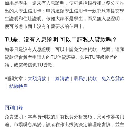
如果是學生，還未有入息證明，便可選擇銀行和財務公司推
出的大學生信用卡；申請這類學生信用卡一般都只需提交學
生證明和住址證明。假如大家不是學生，而又無入息證明，
便可考慮市面上沒有年薪要求的信用卡。
TU差、沒有入息證明 可以申請私人貸款嗎？
如果只是沒有入息證明，可以申請免文件貸款；然而，這類
貸款仍會參考申請人的TU信貸評級。如果TU評級較差的
話，或需考慮免TU貸款。
相關文章：
大額貸款
｜
二線清數
｜
最易批貸款
｜
免入息貸款
｜
結餘轉戶
回到目錄
免責聲明：本專頁刊載的所有投資分析技巧，只可作參考用
途。市場瞬息萬變，讀者在作出投資決定前理應審慎，並主