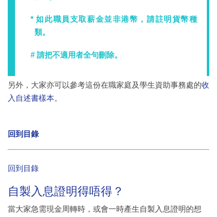
* 如此職員支取薪金並非港幣，請註明貨幣種
類。
# 請把不適用者全句刪除。
另外，大家亦可以參考這份在職家庭及學生資助事務處的
收
入自述書樣本
。
回到目錄
回到目錄
自製入息證明得唔得？
當大家急需現金周轉時，或會一時產生自製入息證明的想