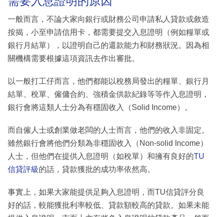
需要入息證明的原因
一般而言，不論大家向銀行或財務公司申請私人貸款或敘造
按揭，小至申請信用卡，都需要提交入息證明（例如糧單或
銀行月結單），以證明自己的還款能力和財務狀況。因為相
關機構需要根據這項資訊去作出審批。
以一般打工仔而言，他們都能以稅務局發出的糧單、銀行月
結單、稅單、僱傭合約、強積金供款紀錄等等作入息證明，
銀行會將這類人士分為有穩固收入（Solid Income）。
而自僱人士或創業做老闆的人士而言，他們的收入非固定。
雖然銀行會將他們分類為非穩固收入（Non-solid Income）
人士，但他們在提供入息證明（如稅單）和擁有良好的
TU
信貸評級
的話，貸款獲批的成功率依然高。
事實上，如果大家能提供足夠入息證明，而TU信貸評分良
好的話，較能獲批利率較低、貸款額較高的貸款。如果未能