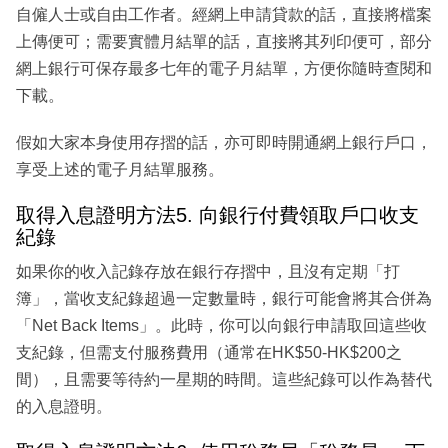
自僱人士或自由工作者。經網上申請貸款的話，直接將檔案
上傳便可；需要實體月結單的話，直接將其列印便可，部分
網上銀行可保存最多七年的電子月結單，方便你隨時查閱和
下載。
假如大家本身使用存摺的話，亦可即時開通網上銀行戶口，
享受上述的電子月結單服務。
取得入息證明方法5. 向銀行付費領取戶口收支
紀錄
如果你的收入記錄存放在銀行存摺中，且沒有定期「打
簿」，當收支紀錄超過一定數量時，銀行可能會將其合併為
「Net Back Items」。此時，你可以向銀行申請取回這些收
支紀錄，但需支付服務費用（通常在HK$50-HK$200之
間），且需要等待約一星期的時間。這些紀錄可以作為替代
的入息證明。