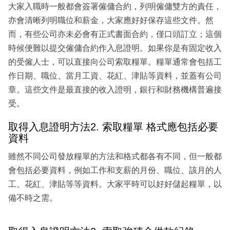
大家入職時一般都會簽署僱傭合約，列明僱傭雙方的責任，
亦會清晰列明職位和薪金，大家應好好保存這些文件。然
而，有些公司亦未必會有正式書面合約，僅口頭訂立；這個
時候便難以提交僱傭合約作入息證明。如果你是有固定收入
的受僱人士，可以直接向公司索取糧單。糧單通常會包括工
作日期、職位、當月工資、花紅、津貼等資料，並蓋有公司
章。這些文件是最直接的收入證明，銀行和財務機構普遍接
受。
取得入息證明方法2. 索取糧單 格式應包括必要
資料
雖然不同公司發放糧單的方法和格式都各有不同，但一般都
會包括必要資料，例如工作和支薪的月份、職位、該月的人
工、花紅、津貼等等資料。大家平時可以好好儲起糧單，以
備不時之需。