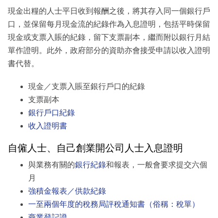
現金出糧的人士平日收到報酬之後，將其存入同一個銀行戶
口，並保留每月現金流的紀錄作為入息證明，包括平時保留
現金或支票入賬的紀錄，留下支票副本，繼而附以銀行月結
單作證明。此外，政府部分的資助亦會接受申請以收入證明
書代替。
現金／支票入賬至銀行戶口的紀錄
支票副本
銀行戶口紀錄
收入證明書
自僱人士、自己創業開公司人士入息證明
與業務有關的
銀行紀錄
和報表，一般會要求提交六個
月
強積金報表／供款紀錄
一至兩個年度的稅務局評稅通知書（俗稱：稅單）
商業登記證