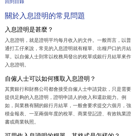
回到目錄
關於入息證明的常見問題
入息證明是甚麼？
入息證明，就是證明平均每月收入的文件。一般而言，以普
通打工仔來說，常見的入息證明就有糧單、出糧戶口的月結
單。以自僱人士則常以稅務局發出的稅單或銀行月結單來作
入息證明。
自僱人士可以如何獲取入息證明？
其實銀行和財務公司都會接受自僱人士申請貸款，只是需要
提供足夠的入息證明，證明申請人的收入和還款能力。例
如，與業務有關的銀行月結單，一般會要求提交六個月，強
積金報表、一至兩個年度的稅單、商業登記證、有效執業證
書或商業執照。
可用作入息證明的糧單，其格式是怎樣的？