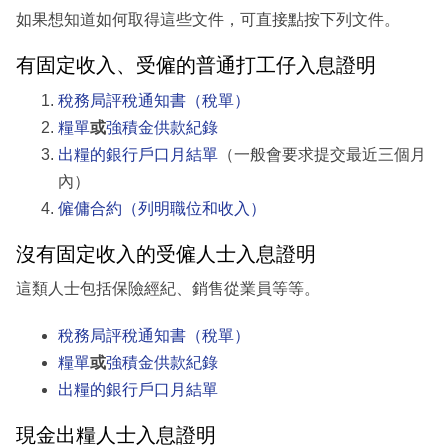
如果想知道如何取得這些文件，可直接點按下列文件。
有固定收入、受僱的普通打工仔入息證明
稅務局評稅通知書（稅單）
糧單
或
強積金供款紀錄
出糧的銀行戶口月結單
（一般會要求提交最近三個月
內）
僱傭合約（列明職位和收入）
沒有固定收入的受僱人士入息證明
這類人士包括保險經紀、銷售從業員等等。
稅務局評稅通知書（稅單）
糧單
或
強積金供款紀錄
出糧的銀行戶口月結單
現金出糧人士入息證明