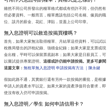
雖然不同公司所發出的糧單格式都或有些許不同，但仍然有
些必要資料。一般而言，糧單應該包括公司名稱、僱員的職
位、該月的薪金、花紅、津貼，並蓋上公司印章。
無入息證明可以敘造按揭買樓嗎？
首先，如果大家無法取得糧單、月結單這些資料，可以試以
稅務局發出的評稅紀錄、強積金紀錄；如果大家是支票或現
金出糧，平時可以保留票底副本；如果大家是日薪員工，可
以嘗試提供專業證明。
這樣或許仍能申請按揭。更多可參閱
這篇文章：
無稅單無入息證明 申請按揭有方法 ｜陳永鍵
假如此路不通，其實銀行還有另外一款按揭的審批，是根據
申請人的資產水平以定。如果大家的資產淨值符合要求，即
使沒有收入仍可申請按揭。
無入息證明／學生 如何申請信用卡？