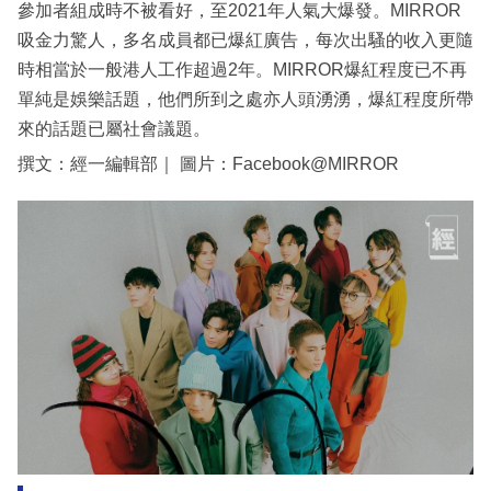
參加者組成時不被看好，至2021年人氣大爆發。MIRROR
吸金力驚人，多名成員都已爆紅廣告，每次出騷的收入更隨
時相當於一般港人工作超過2年。MIRROR爆紅程度已不再
單純是娛樂話題，他們所到之處亦人頭湧湧，爆紅程度所帶
來的話題已屬社會議題。
撰文：經一編輯部｜ 圖片：Facebook@MIRROR