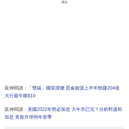
廣告
延伸閱讀：
「雙碳」國策撐腰 昆侖能源上半年勁賺204億
大行最牛睇$10
延伸閱讀：
美國2022年勢必加息 大牛市已完？分析料溫和
加息 美股升埋明年首季