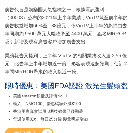
廣告代言是娛樂圈人氣指標之一，根據電訊盈科
（00008）公布的2021年上半年業績，ViuTV截至前半年的
廣告收益增加66%至1.88億元，令ViuTV上半年的虧損由去
年同期約 9500 萬元大幅收窄至 4400 萬元，點名MIRROR
吸引新增及現有廣告客戶增加廣告支出。
業續報告又提到，上半年 ViuTV 的相關業務收入達 2.56 億
元，比去年上半年增加近一倍，形容表現遠超預期，估計半
年間MIRROR帶來的收入接近一億。
限時優惠：美國FDA認證 激光生髮頭盔
美國amazon鎖量及評價No. 1
輸入「NMG100」優惠碼額外減$100
香港用家真實試用 8週後效果已經顯著
每週使用3次、每日25分鐘 髮量明顯增加