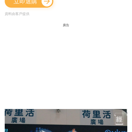
立即選購
資料由客戶提供
廣告