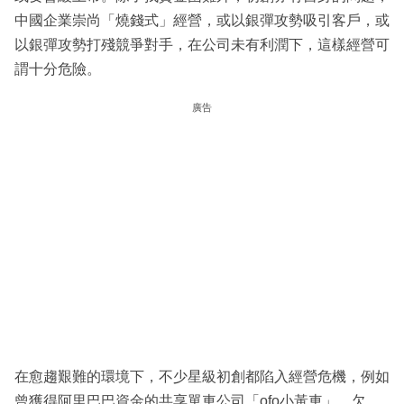
中國企業崇尚「燒錢式」經營，或以銀彈攻勢吸引客戶，或
以銀彈攻勢打殘競爭對手，在公司未有利潤下，這樣經營可
謂十分危險。
廣告
在愈趨艱難的環境下，不少星級初創都陷入經營危機，例如
曾獲得阿里巴巴資金的共享單車公司「ofo小黃車」，欠