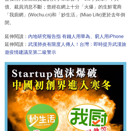
債、裁員消息不斷；曾經在網上十分「火爆」的生鮮電商
「我廚網」(Wochu.cn)和「妙生活」(Miao Life)更於去年倒
閉。
延伸閱讀：
內地研究報告指 有錢人用華為、窮人用iPhone
延伸閱讀：
武漢肺炎有限度人傳人！台灣：即時提升武漢旅
遊疫情建議至第二級警示