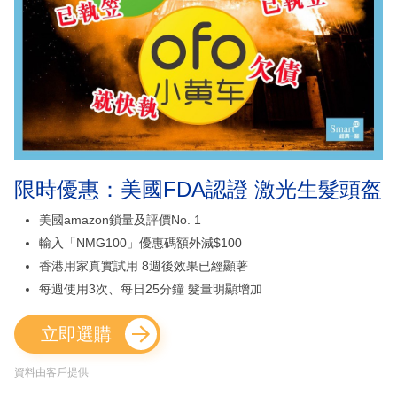
限時優惠：美國FDA認證 激光生髮頭盔
美國amazon鎖量及評價No. 1
輸入「NMG100」優惠碼額外減$100
香港用家真實試用 8週後效果已經顯著
每週使用3次、每日25分鐘 髮量明顯增加
立即選購
資料由客戶提供