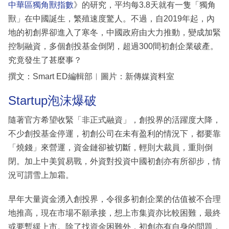
中華區獨角獸指數
》的研究，平均每3.8天就有一隻「獨角
獸」在中國誕生，繁殖速度驚人。不過，自2019年起，內
地的初創界卻進入了寒冬，中國政府由大力推動，變成加緊
控制融資，多個創投基金倒閉，超過300間初創企業破產。
究竟發生了甚麼事？
撰文：Smart ED編輯部︱圖片：新傳媒資料室
Startup泡沫爆破
隨著官方希望收緊「非正式融資」，創投界的活躍度大降，
不少創投基金停運，初創公司在未有盈利的情況下，都要靠
「燒錢」來營運，資金鏈卻被切斷，輕則大裁員，重則倒
閉。加上中美貿易戰，外資對投資中國初創亦有所卻步，情
況可謂雪上加霜。
早年大量資金湧入創投界，令很多初創企業的估值被不合理
地推高，現在市場不願承接，想上市集資亦比較困難，最終
或要暫緩上市。除了找資金困難外，初創亦有自身的問題，