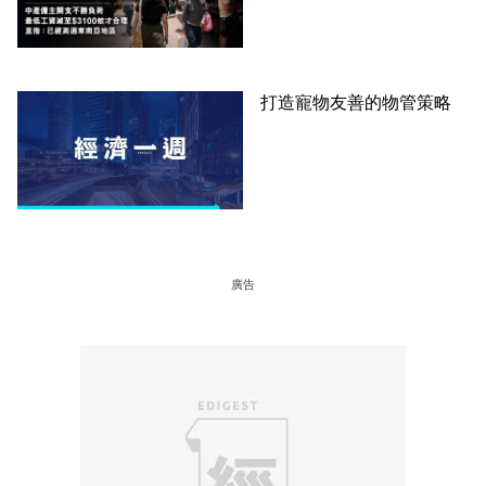
才合理：已經高過東南亞地
區
打造寵物友善的物管策略
廣告