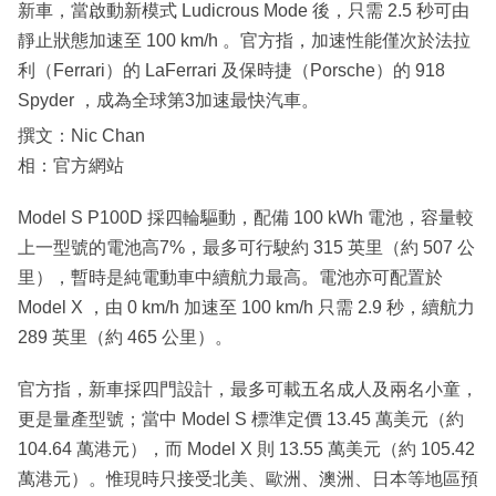
新車，當啟動新模式 Ludicrous Mode 後，只需 2.5 秒可由
靜止狀態加速至 100 km/h 。官方指，加速性能僅次於法拉
利（Ferrari）的 LaFerrari 及保時捷（Porsche）的 918
Spyder ，成為全球第3加速最快汽車。
撰文：Nic Chan
相：官方網站
Model S P100D 採四輪驅動，配備 100 kWh 電池，容量較
上一型號的電池高7%，最多可行駛約 315 英里（約 507 公
里），暫時是純電動車中續航力最高。電池亦可配置於
Model X ，由 0 km/h 加速至 100 km/h 只需 2.9 秒，續航力
289 英里（約 465 公里）。
官方指，新車採四門設計，最多可載五名成人及兩名小童，
更是量產型號；當中 Model S 標準定價 13.45 萬美元（約
104.64 萬港元），而 Model X 則 13.55 萬美元（約 105.42
萬港元）。惟現時只接受北美、歐洲、澳洲、日本等地區預