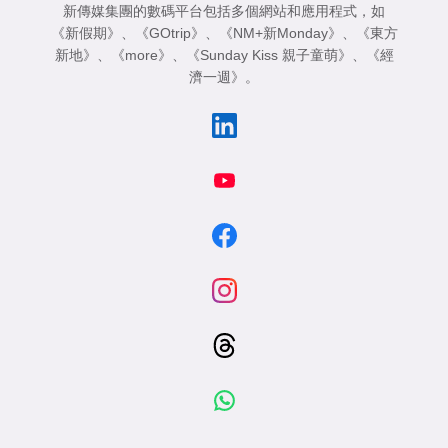
新傳媒集團的數碼平台包括多個網站和應用程式，如
《新假期》
、
《GOtrip》
、
《NM+新Monday》
、
《東方
新地》
、
《more》
、
《Sunday Kiss 親子童萌》
、
《經
濟一週》
。