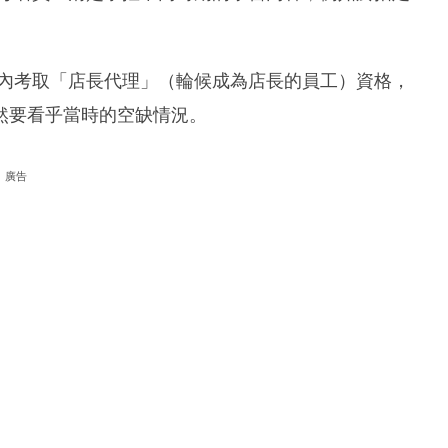
年內考取「店長代理」（輪候成為店長的員工）資格，
然要看乎當時的空缺情況。
廣告