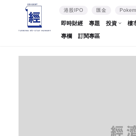
港股IPO
匯金
Poke
即時財經
專題
投資
樓
專欄
訂閱專區