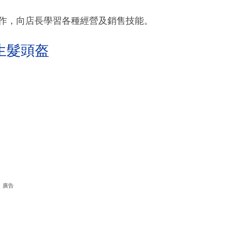
工作，向店長學習各種經營及銷售技能。
生髮頭盔
廣告