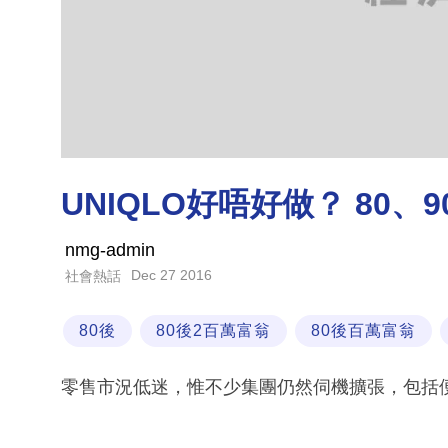
UNIQLO好唔好做？ 80
nmg-admin
Dec 27 2016
社會熱話
80後
80後2百萬富翁
80後百萬富翁
零售市況低迷，惟不少集團仍然伺機擴張，包括便服