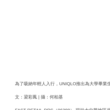
為了吸納年輕人入行，UNIQLO推出為大學畢
文：梁彩鳳 | 攝：何柏基