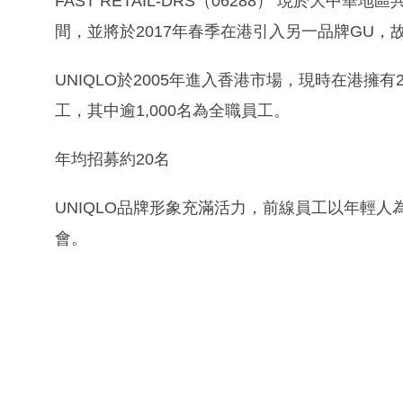
FAST RETAIL-DRS（06288） 現於大中華地區
間，並將於2017年春季在港引入另一品牌GU，
UNIQLO於2005年進入香港市場，現時在港擁有
工，其中逾1,000名為全職員工。
年均招募約20名
UNIQLO品牌形象充滿活力，前線員工以年輕
會。