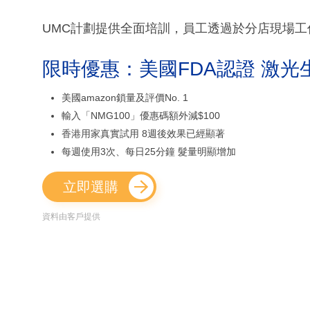
UMC計劃提供全面培訓，員工透過於分店現場
限時優惠：美國FDA認證 激光
美國amazon鎖量及評價No. 1
輸入「NMG100」優惠碼額外減$100
香港用家真實試用 8週後效果已經顯著
每週使用3次、每日25分鐘 髮量明顯增加
立即選購
資料由客戶提供