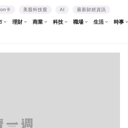
mon卡
美股科技股
AI
最新財經資訊
市
理財
商業
科技
職場
生活
時事