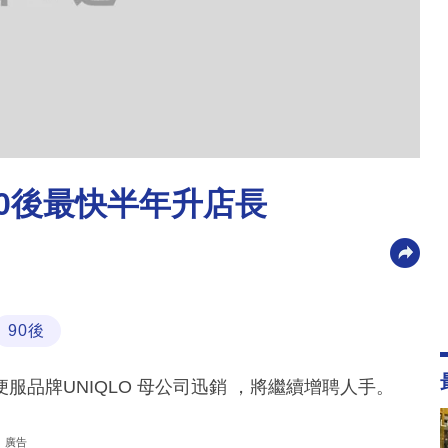
、90後最快半年升店長
90後
品牌UNIQLO 母公司迅銷 ，將繼續增聘人手。
廣告