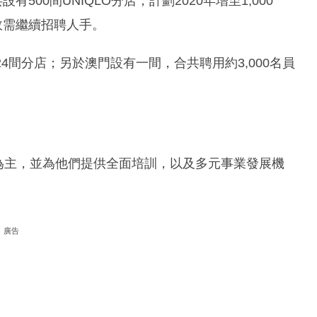
共設有500間UNIQLO分店，計劃2020年增至1,000
故需繼續招聘人手。
24間分店；另於澳門設有一間，合共聘用約3,000名員
人為主，並為他們提供全面培訓，以及多元事業發展機
廣告