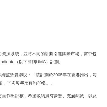
的人力資源系統，並將不同的計劃引進國際市場，當中包
andidate（以下簡稱UMC）計劃。
資源部資深總監鄧愛聯說：「該計劃於2005年在香港推出，每
定，平均每年招募約20名。」
方面作出評核，希望吸納擁有夢想、充滿熱誠，以及