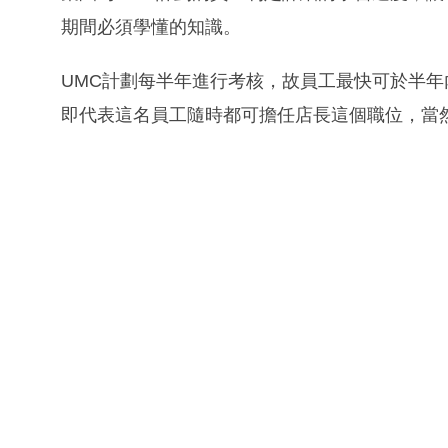
期間必須學懂的知識。
UMC計劃每半年進行考核，故員工最快可於半
即代表這名員工隨時都可擔任店長這個職位，當