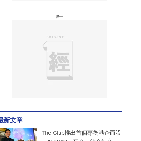
廣告
最新文章
The Club推出首個專為港企而設