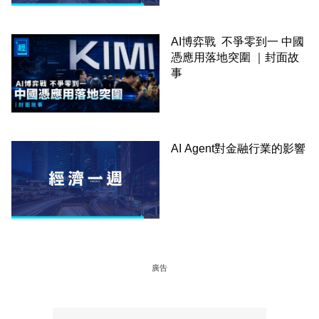
AI博弈戰 不爭零到一 中國
憑應用落地突圍 ｜封面故
事
AI Agent對金融行業的影響
廣告