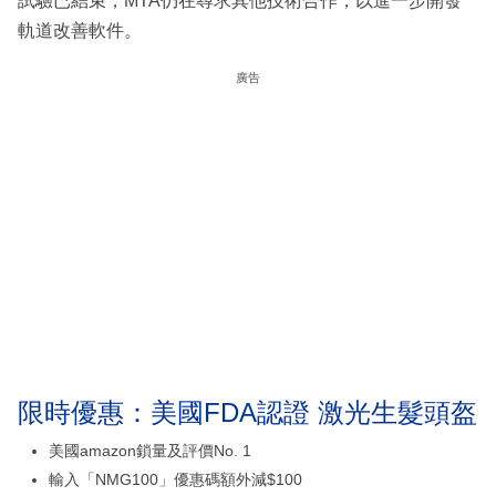
試驗已結束，MTA仍在尋求其他技術合作，以進一步開發
軌道改善軟件。
廣告
限時優惠：美國FDA認證 激光生髮頭盔
美國amazon鎖量及評價No. 1
輸入「NMG100」優惠碼額外減$100