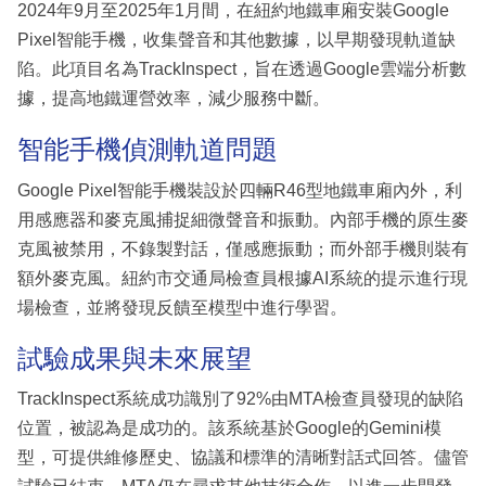
2024年9月至2025年1月間，在紐約地鐵車廂安裝Google
Pixel智能手機，收集聲音和其他數據，以早期發現軌道缺
陷。此項目名為TrackInspect，旨在透過Google雲端分析數
據，提高地鐵運營效率，減少服務中斷。
智能手機偵測軌道問題
Google Pixel智能手機裝設於四輛R46型地鐵車廂內外，利
用感應器和麥克風捕捉細微聲音和振動。內部手機的原生麥
克風被禁用，不錄製對話，僅感應振動；而外部手機則裝有
額外麥克風。紐約市交通局檢查員根據AI系統的提示進行現
場檢查，並將發現反饋至模型中進行學習。
試驗成果與未來展望
TrackInspect系統成功識別了92%由MTA檢查員發現的缺陷
位置，被認為是成功的。該系統基於Google的Gemini模
型，可提供維修歷史、協議和標準的清晰對話式回答。儘管