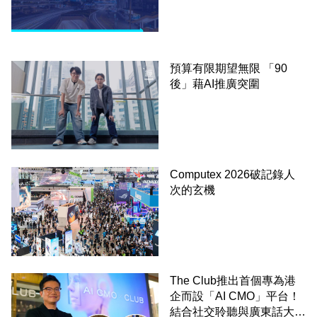
預算有限期望無限 「90
後」藉AI推廣突圍
Computex 2026破記錄人
次的玄機
The Club推出首個專為港
企而設「AI CMO」平台！
結合社交聆聽與廣東話大模