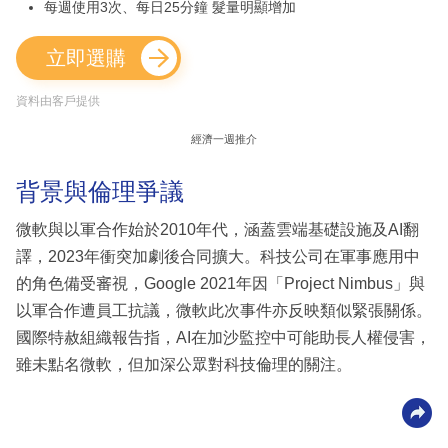
每週使用3次、每日25分鐘 髮量明顯增加
立即選購
資料由客戶提供
經濟一週推介
背景與倫理爭議
微軟與以軍合作始於2010年代，涵蓋雲端基礎設施及AI翻
譯，2023年衝突加劇後合同擴大。科技公司在軍事應用中
的角色備受審視，Google 2021年因「Project Nimbus」與
以軍合作遭員工抗議，微軟此次事件亦反映類似緊張關係。
國際特赦組織報告指，AI在加沙監控中可能助長人權侵害，
雖未點名微軟，但加深公眾對科技倫理的關注。