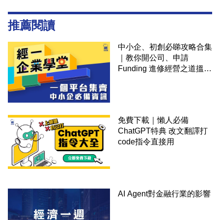
推薦閱讀
中小企、初創必睇攻略合集
｜教你開公司、申請
Funding 進修經營之道搵大
錢！
免費下載｜懶人必備
ChatGPT特典 改文翻譯打
code指令直接用
AI Agent對金融行業的影響