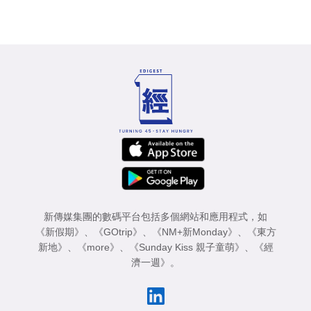
新傳媒集團的數碼平台包括多個網站和應用程式，如
《新假期》
、
《GOtrip》
、
《NM+新Monday》
、
《東方
新地》
、
《more》
、
《Sunday Kiss 親子童萌》
、
《經
濟一週》
。