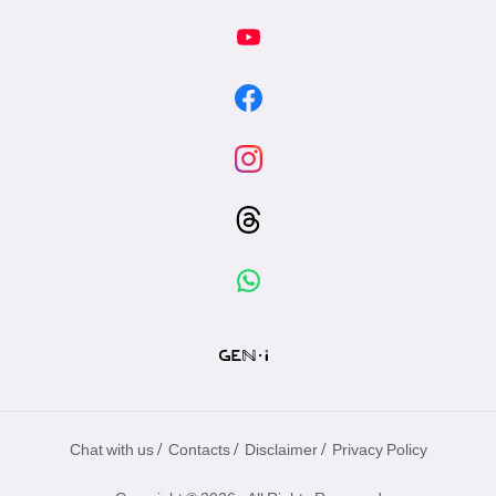
/
/
/
Chat with us
Contacts
Disclaimer
Privacy Policy