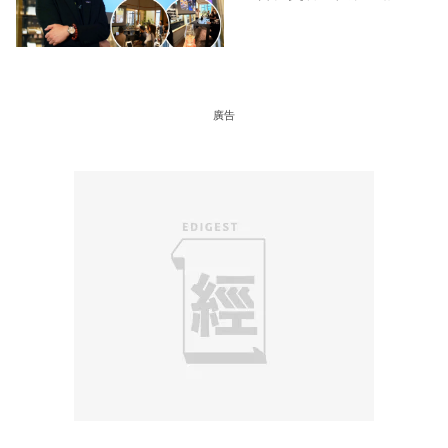
型 助中小企數分鐘生成
「貼地」宣傳短片
廣告