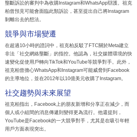
壟斷訴訟的審判中為收購Instagram和WhatsApp辯護。祖克
柏曾預見可能會面臨此類訴訟，甚至提出自己將Instagram
剝離出去的想法。
競爭與市場變遷
在超過10小時的證詞中，祖克柏反駁了FTC關於Meta建立
非法「社交網絡壟斷」的指控。他認為，社交媒體環境的快
速變化促使用戶轉向TikTok和YouTube等競爭對手。此外，
祖克柏曾擔心WhatsApp和Instagram可能威脅到Facebook
的主導地位，並在2012年以10億美元收購了Instagram。
社交趨勢與未來展望
祖克柏指出，Facebook上的朋友新增和分享正在減少，而
個人或小組間的消息傳遞則變得更為流行。他還提到，
YouTube是Facebook的一大競爭對手，尤其是在吸引年輕
用戶方面表現突出。