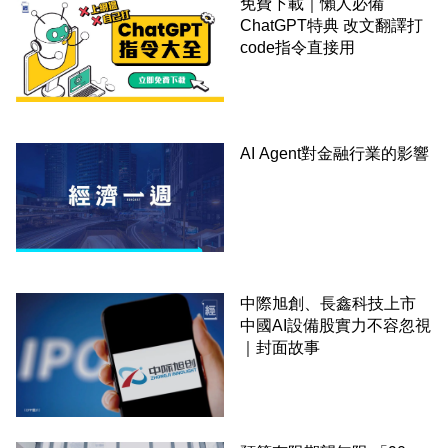
免費下載｜懶人必備
ChatGPT特典 改文翻譯打
code指令直接用
AI Agent對金融行業的影響
中際旭創、長鑫科技上市
中國AI設備股實力不容忽視
｜封面故事