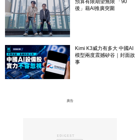
預算有限期望無限 「90
後」藉AI推廣突圍
Kimi K3威力有多大 中國AI
模型兩度震撼矽谷｜封面故
事
廣告