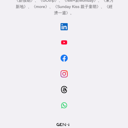
《新假期》
、
《GOtrip》
、
《NM+新Monday》
、
《東方
新地》
、
《more》
、
《Sunday Kiss 親子童萌》
、
《經
濟一週》
。