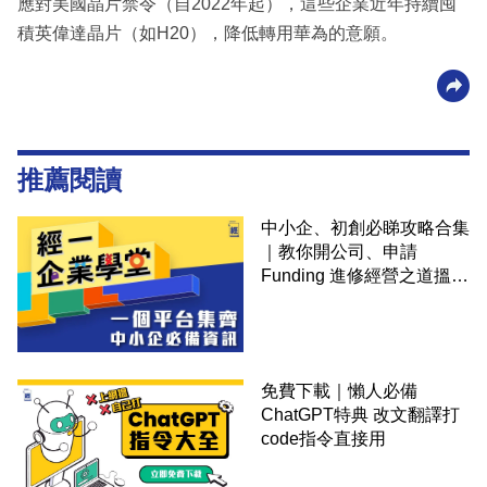
應對美國晶片禁令（自2022年起），這些企業近年持續囤
積英偉達晶片（如H20），降低轉用華為的意願。
推薦閱讀
中小企、初創必睇攻略合集
｜教你開公司、申請
Funding 進修經營之道搵大
錢！
免費下載｜懶人必備
ChatGPT特典 改文翻譯打
code指令直接用