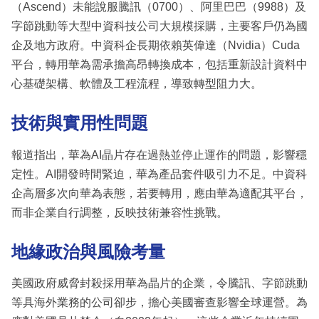
（Ascend）未能說服騰訊（0700）、阿里巴巴（9988）及
字節跳動等大型中資科技公司大規模採購，主要客戶仍為國
企及地方政府。中資科企長期依賴英偉達（Nvidia）Cuda
平台，轉用華為需承擔高昂轉換成本，包括重新設計資料中
心基礎架構、軟體及工程流程，導致轉型阻力大。
技術與實用性問題
報道指出，華為AI晶片存在過熱並停止運作的問題，影響穩
定性。AI開發時間緊迫，華為產品套件吸引力不足。中資科
企高層多次向華為表態，若要轉用，應由華為適配其平台，
而非企業自行調整，反映技術兼容性挑戰。
地緣政治與風險考量
美國政府威脅封殺採用華為晶片的企業，令騰訊、字節跳動
等具海外業務的公司卻步，擔心美國審查影響全球運營。為