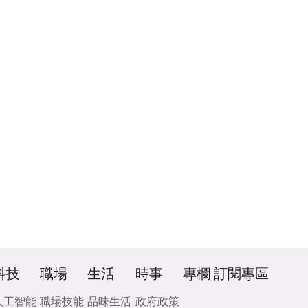
科技
職場
生活
時事
專欄
訂閱專區
人工智能
職場技能
品味生活
政府政策