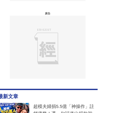
廣告
最新文章
超模夫婦捐5.5億「神操作」註