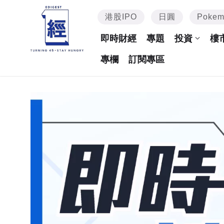
港股IPO
日圓
Poke
即時財經
專題
投資
樓
專欄
訂閱專區