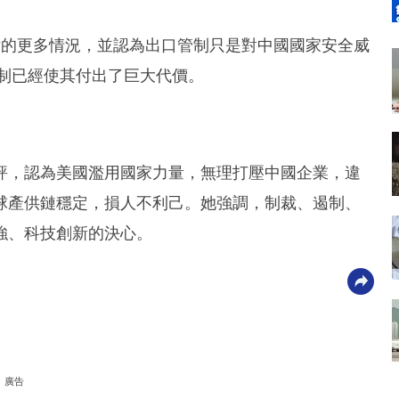
片的更多情況，並認為出口管制只是對中國國家安全威
限制已經使其付出了巨大代價。
評，認為美國濫用國家力量，無理打壓中國企業，違
球產供鏈穩定，損人不利己。她強調，制裁、遏制、
強、科技創新的決心。
廣告