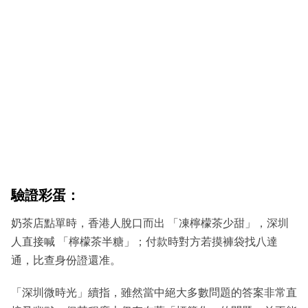
驗證彩蛋：
奶茶店點單時，香港人脫口而出 「凍檸檬茶少甜」，深圳
人直接喊 「檸檬茶半糖」；付款時對方若摸褲袋找八達
通，比查身份證還准。
「深圳微時光」續指，雖然當中絕大多數問題的答案非常直