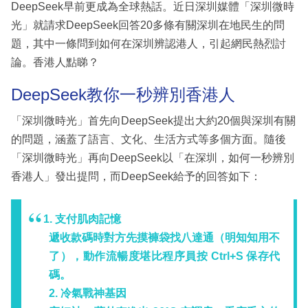
DeepSeek早前更成為全球熱話。近日深圳媒體「深圳微時
光」就請求DeepSeek回答20多條有關深圳在地民生的問
題，其中一條問到如何在深圳辨認港人，引起網民熱烈討
論。香港人點睇？
DeepSeek教你一秒辨別香港人
「深圳微時光」首先向DeepSeek提出大約20個與深圳有關
的問題，涵蓋了語言、文化、生活方式等多個方面。隨後
「深圳微時光」再向DeepSeek以「在深圳，如何一秒辨別
香港人」發出提問，而DeepSeek給予的回答如下：
1. 支付肌肉記憶
遞收款碼時對方先摸褲袋找八達通（明知知用不
了），動作流暢度堪比程序員按 Ctrl+S 保存代
碼。
2. 冷氣戰神基因