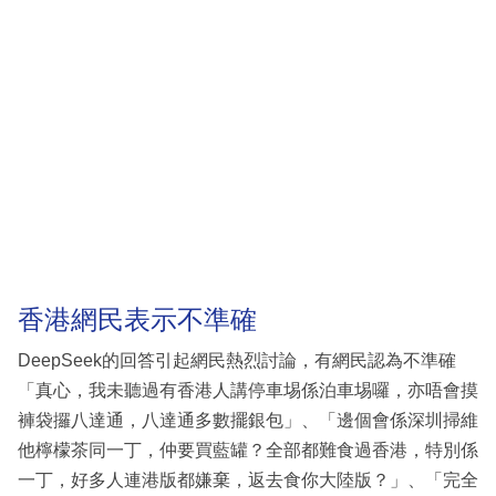
香港網民表示不準確
DeepSeek的回答引起網民熱烈討論，有網民認為不準確
「真心，我未聽過有香港人講停車埸係泊車埸囉，亦唔會摸
褲袋攞八達通，八達通多數擺銀包」、「邊個會係深圳掃維
他檸檬茶同一丁，仲要買藍罐？全部都難食過香港，特別係
一丁，好多人連港版都嫌棄，返去食你大陸版？」、「完全