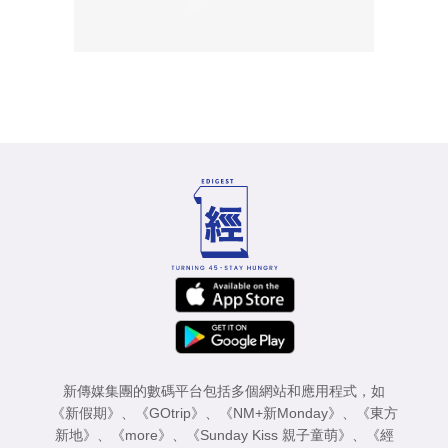
新傳媒集團的數碼平台包括多個網站和應用程式，如
《新假期》
、
《GOtrip》
、
《NM+新Monday》
、
《東方
新地》
、
《more》
、
《Sunday Kiss 親子童萌》
、
《經