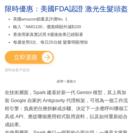
限時優惠：美國FDA認證 激光生髮頭盔
美國amazon鎖量及評價No. 1
輸入「NMG100」優惠碼額外減$100
香港用家真實試用 8週後效果已經顯著
每週使用3次、每日25分鐘 髮量明顯增加
立即選購
資料由客戶提供
經濟一週推介
在技術層面，Spark 建基於新一代 Gemini 模型，其上再加
裝 Google 自家的 Antigravity 代理框架，可視為一個工作流
程引擎：負責把任務拆解成步驟、決定下一步應呼叫哪個工
具或 API、應從哪個應用程式取用資料，以及如何重新組合
成結果。
在使用層面，Spark 會以一個新的介面出現：一邊是大家熟