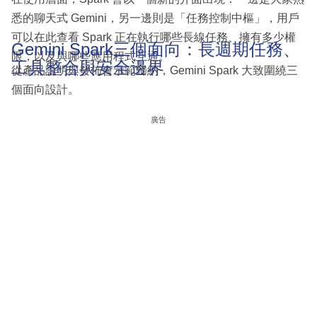
悉的聊天式 Gemini，另一邊則是「任務控制中樞」，用戶
可以在此查看 Spark 正在執行哪些長線任務、擁有多少權
Gemini Spark三個面向：長週期任務、
限，以及與哪些應用程式互通。
工具整合與安全邊界
從產品說明與發佈會示範歸納，Gemini Spark 大致圍繞三
個面向設計。
廣告