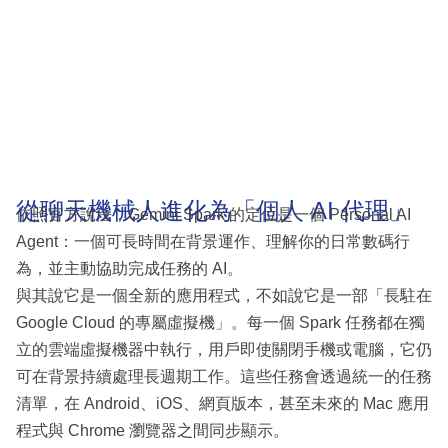
從聊天機械人進化為「個人 AI 代理」
依照官方說法，Gemini Spark 的定位是一個 Personal AI
Agent：一個可長時間在背景運作、理解你的日常數碼行
為，並主動協助完成任務的 AI。
與其說它是一個全新的應用程式，不如說它是一部「長駐在
Google Cloud 的專屬虛擬機」。每一個 Spark 任務都在獨
立的雲端虛擬機器中執行，用戶即使關閉手機或電腦，它仍
可在背景持續處理長週期工作。這些任務會透過統一的任務
清單，在 Android、iOS、網頁版本，甚至未來的 Mac 應用
程式與 Chrome 瀏覽器之間同步顯示。