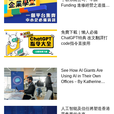
Funding 進修經營之道搵大
錢！
免費下載｜懶人必備
ChatGPT特典 改文翻譯打
code指令直接用
See How AI Giants Are
Using AI in Their Own
Offices－By Katherine
Bindley,WSJ
人工智能及信任將塑造香港