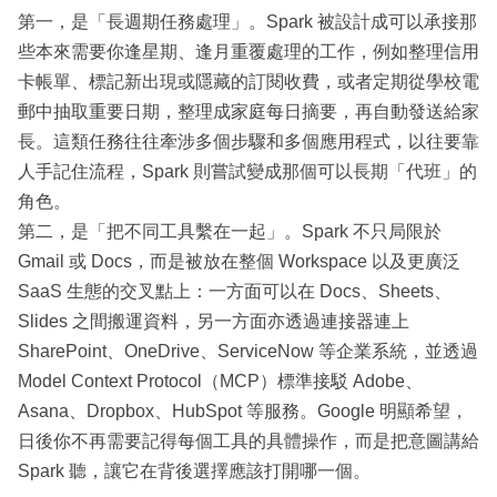
第一，是「長週期任務處理」。Spark 被設計成可以承接那
些本來需要你逢星期、逢月重覆處理的工作，例如整理信用
卡帳單、標記新出現或隱藏的訂閱收費，或者定期從學校電
郵中抽取重要日期，整理成家庭每日摘要，再自動發送給家
長。這類任務往往牽涉多個步驟和多個應用程式，以往要靠
人手記住流程，Spark 則嘗試變成那個可以長期「代班」的
角色。
第二，是「把不同工具繫在一起」。Spark 不只局限於
Gmail 或 Docs，而是被放在整個 Workspace 以及更廣泛
SaaS 生態的交叉點上：一方面可以在 Docs、Sheets、
Slides 之間搬運資料，另一方面亦透過連接器連上
SharePoint、OneDrive、ServiceNow 等企業系統，並透過
Model Context Protocol（MCP）標準接駁 Adobe、
Asana、Dropbox、HubSpot 等服務。Google 明顯希望，
日後你不再需要記得每個工具的具體操作，而是把意圖講給
Spark 聽，讓它在背後選擇應該打開哪一個。