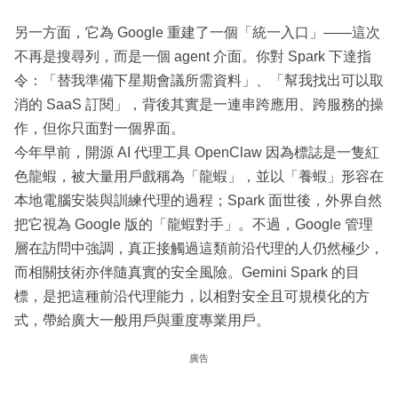
另一方面，它為 Google 重建了一個「統一入口」——這次
不再是搜尋列，而是一個 agent 介面。你對 Spark 下達指
令：「替我準備下星期會議所需資料」、「幫我找出可以取
消的 SaaS 訂閱」，背後其實是一連串跨應用、跨服務的操
作，但你只面對一個界面。
今年早前，開源 AI 代理工具 OpenClaw 因為標誌是一隻紅
色龍蝦，被大量用戶戲稱為「龍蝦」，並以「養蝦」形容在
本地電腦安裝與訓練代理的過程；Spark 面世後，外界自然
把它視為 Google 版的「龍蝦對手」。不過，Google 管理
層在訪問中強調，真正接觸過這類前沿代理的人仍然極少，
而相關技術亦伴隨真實的安全風險。Gemini Spark 的目
標，是把這種前沿代理能力，以相對安全且可規模化的方
式，帶給廣大一般用戶與重度專業用戶。
廣告