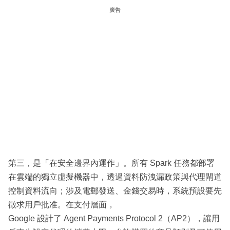
廣告
第三，是「在安全邊界內運作」。所有 Spark 任務都部署
在雲端的獨立虛擬機器中，透過資料防洩漏政策與代理閘道
控制資料流向；涉及電郵發送、金錢交易時，系統預設要先
徵求用戶批准。在支付層面，
Google 設計了 Agent Payments Protocol 2（AP2），讓用