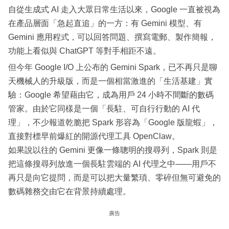
自從生成式 AI 走入大眾日常生活以來，Google 一直被視為
在產品層面「急起直追」的一方：有 Gemini 模型、有
Gemini 應用程式，可以回答問題、撰寫電郵、製作簡報，
功能上看似與 ChatGPT 等對手相距不遠。
但今年 Google I/O 上公布的 Gemini Spark，已不再只是聊
天機械人的升級版，而是一個相當激進的「生活基建」實
驗：Google 希望藉由它，成為用戶 24 小時不間斷的數碼
管家。由於它同樣是一個「長駐、可自行行動的 AI 代
理」，不少報道乾脆把 Spark 形容為「Google 版龍蝦」，
直接對標早前爆紅的開源代理工具 OpenClaw。
如果說以往的 Gemini 更像一條聰明的搜尋列，Spark 則是
把這條搜尋列放進一個長駐雲端的 AI 代理之中——用戶不
再只是向它提問，而是可以把大量繁瑣、零碎但無可避免的
數碼雜務交由它在背景持續處理。
廣告