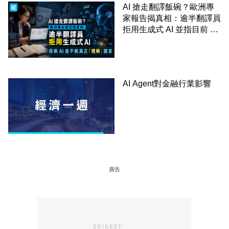
AI 搶走翻譯飯碗？歐洲專
家報告揭真相：逾半翻譯員
拒用生成式 AI 並指目前 AI
並不能真正「理解」語言
AI Agent對金融行業影響
廣告