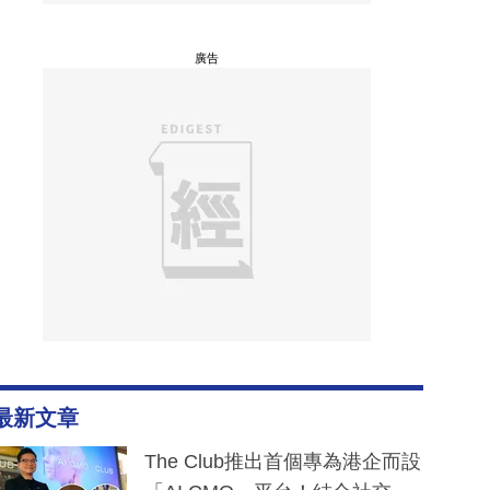
廣告
最新文章
The Club推出首個專為港企而設