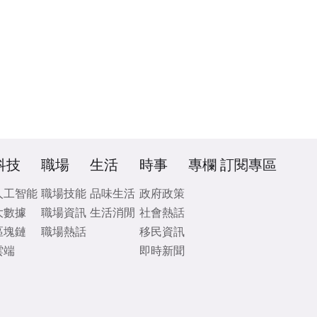
科技
職場
生活
時事
專欄
訂閱專區
人工智能
職場技能
品味生活
政府政策
大數據
職場資訊
生活消閒
社會熱話
區塊鏈
職場熱話
移民資訊
雲端
即時新聞