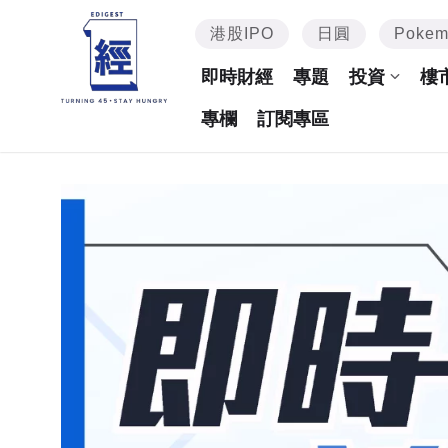
港股IPO
日圓
Poke
即時財經
專題
投資
樓
專欄
訂閱專區