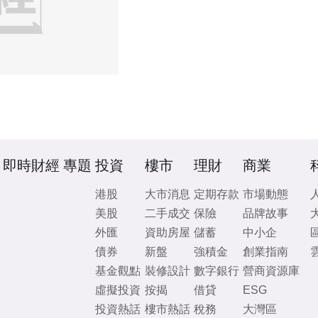
即時財經
專題
投資
樓市
理財
商業
港股
大市消息
定期存款
市場動態
美股
二手成交
保險
品牌故事
外匯
資助房屋
儲蓄
中小企
債券
新盤
強積金
創業指南
基金觀點
裝修設計
數字銀行
營商資源庫
虛擬投資
按揭
借貸
ESG
投資熱話
樓市熱話
稅務
大灣區