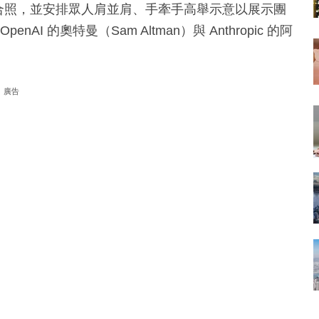
台大合照，並安排眾人肩並肩、手牽手高舉示意以展示團
AI 的奧特曼（Sam Altman）與 Anthropic 的阿
廣告