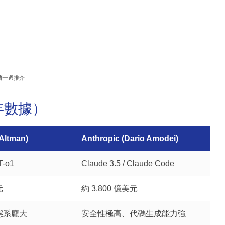
濟一週推介
 年數據）
Altman)
Anthropic (Dario Amodei)
T-o1
Claude 3.5 / Claude Code
元
約 3,800 億美元
態系龐大
安全性極高、代碼生成能力強