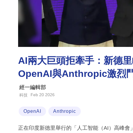
AI兩大巨頭拒牽手：新德
OpenAI與Anthropic激烈
經一編輯部
Feb 20 2026
科技
OpenAI
Anthropic
正在印度新德里舉行的「人工智能（AI）高峰會」