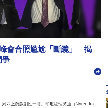
里峰會合照尷尬「斷纜」 揭
鬥爭
周四上演戲劇性一幕。印度總理莫迪（Narendra