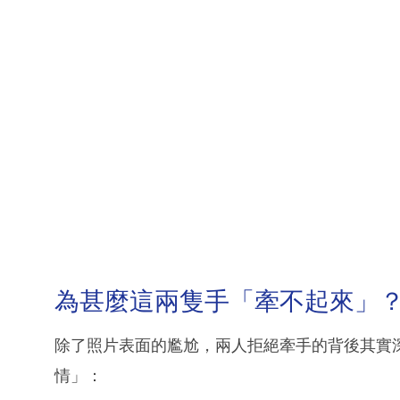
為甚麼這兩隻手「牽不起來」
除了照片表面的尷尬，兩人拒絕牽手的背後其實深
情」：