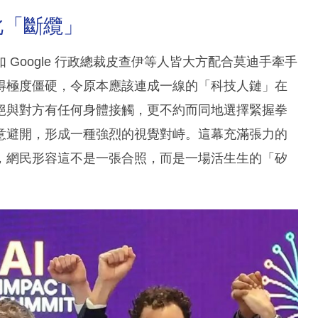
此「斷纜」
Google 行政總裁皮查伊等人皆大方配合莫迪手牽手
得極度僵硬，令原本應該連成一線的「科技人鏈」在
絕與對方有任何身體接觸，更不約而同地選擇緊握拳
意避開，形成一種強烈的視覺對峙。這幕充滿張力的
，網民形容這不是一張合照，而是一場活生生的「矽