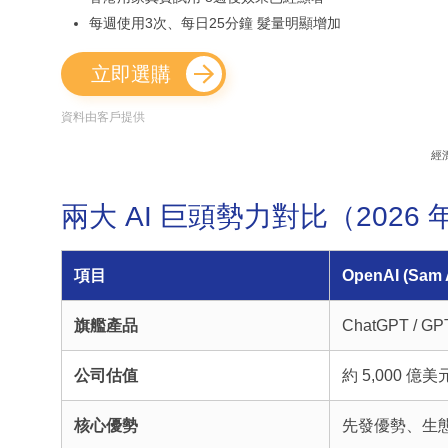
每週使用3次、每日25分鐘 髮量明顯增加
立即選購
資料由客戶提供
經
兩大 AI 巨頭勢力對比（2026
項目
OpenAI (Sam 
旗艦產品
ChatGPT / GP
公司估值
約 5,000 億美
核心優勢
先發優勢、生