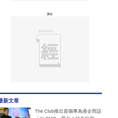
廣告
最新文章
The Club推出首個專為港企而設