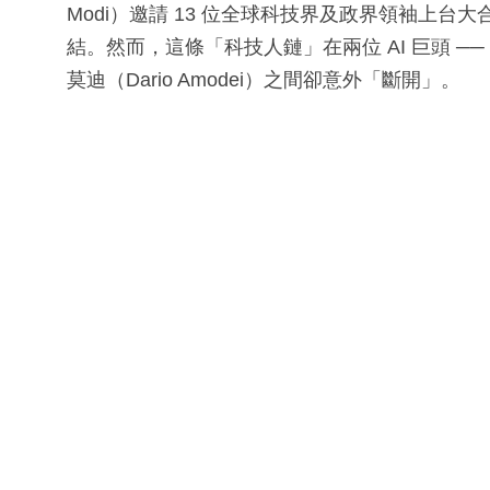
Modi）邀請 13 位全球科技界及政界領袖上
結。然而，這條「科技人鏈」在兩位 AI 巨頭 ── Open
莫迪（Dario Amodei）之間卻意外「斷開」。