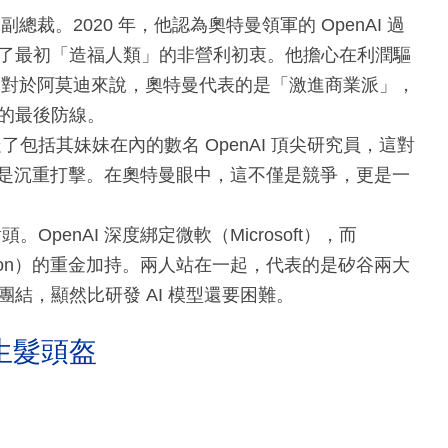
副總裁。2020 年，他認為奧特曼領軍的 OpenAI 過
了最初「造福人類」的非營利初衷。他擔心在利潤驅
職。對於阿莫迪來說，奧特曼代表的是「激進商業派」，
的最後防線。
包括其妹妹在內的數名 OpenAI 頂尖研究員，這對
無疑是沉重打擊。在奧特曼眼中，這不僅是競爭，更是一
penAI 深度綁定微軟（Microsoft），而
遜（Amazon）的重金加持。兩人站在一起，代表的是矽谷兩大
結，顯然比研發 AI 模型還要困難。
生髮頭盔