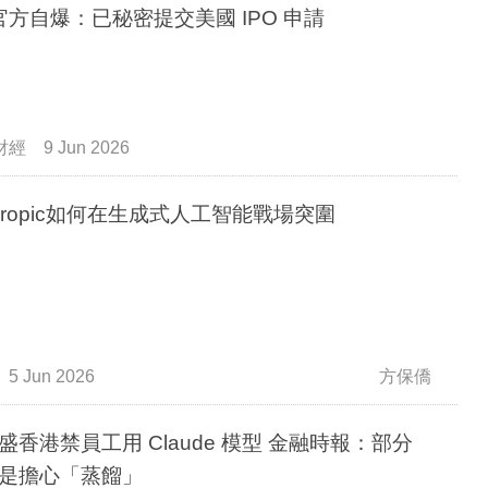
I官方自爆：已秘密提交美國 IPO 申請
財經
9 Jun 2026
thropic如何在生成式人工智能戰場突圍
5 Jun 2026
方保僑
盛香港禁員工用 Claude 模型 金融時報：部分
是擔心「蒸餾」