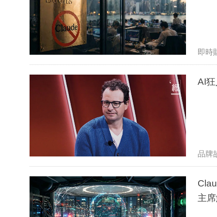
即時
AI狂
品牌
Cl
主席