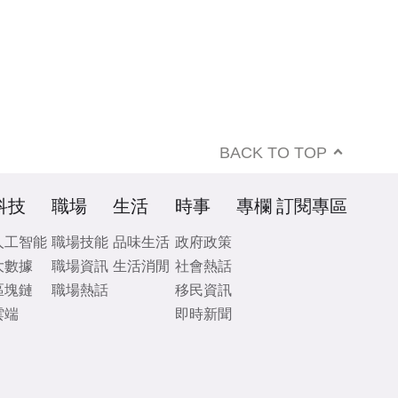
BACK TO TOP
科技
職場
生活
時事
專欄
訂閱專區
人工智能
職場技能
品味生活
政府政策
大數據
職場資訊
生活消閒
社會熱話
區塊鏈
職場熱話
移民資訊
雲端
即時新聞