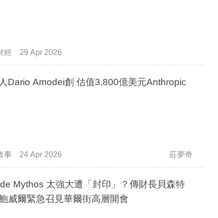
財經
29 Apr 2026
人Dario Amodei創 估值3,800億美元Anthropic
故事
24 Apr 2026
莊夢奇
aude Mythos 太強大遭「封印」？傳財長貝森特
鮑威爾緊急召見華爾街高層開會