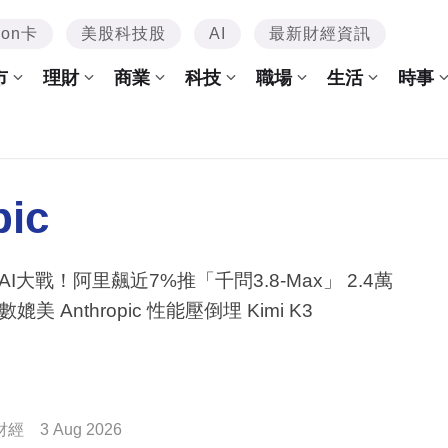
mon卡
美股科技股
AI
最新財經資訊
市
理財
商業
科技
職場
生活
時事
pic
AI大戰！阿里飆近7%推「千問3.8-Max」 2.4萬
媲美 Anthropic 性能壓倒埋 Kimi K3
財經
3 Aug 2026