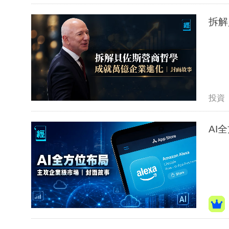
拆解
投資
AI