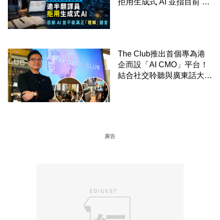
拒用生成式 AI 並指目前 AI
並不能真正「理解」語言
The Club推出首個專為港
企而設「AI CMO」平台！
結合社交聆聽與廣東話大模
型 助中小企數分鐘生成
「貼地」宣傳短片
廣告