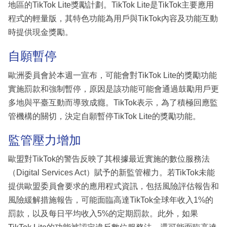
地區的TikTok Lite獎勵計劃。TikTok Lite是TikTok主要應用
程式的輕量版，其特色功能為用戶與TikTok內容及功能互動
時提供現金獎勵。
自願暫停
歐洲委員會於本週一宣布，可能會對TikTok Lite的獎勵功能
實施罰款和強制暫停，原因是該功能可能會通過鼓勵用戶更
多地與平臺互動而導致成癮。TikTok表示，為了積極回應監
管機構的關切，決定自願暫停TikTok Lite的獎勵功能。
監管壓力增加
歐盟對TikTok的警告反映了其根據最近實施的數位服務法
（Digital Services Act）賦予的新監管權力。若TikTok未能
提供歐盟委員會要求的應用程式資訊，包括風險評估報告和
風險緩解措施報告，可能面臨高達TikTok全球年收入1%的
罰款，以及每日平均收入5%的定期罰款。此外，如果