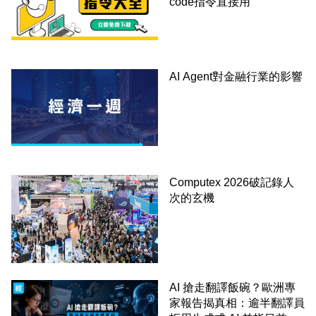
code指令直接用
AI Agent對金融行業的影響
Computex 2026破記錄人
次的玄機
AI 搶走翻譯飯碗？歐洲專
家報告揭真相：逾半翻譯員