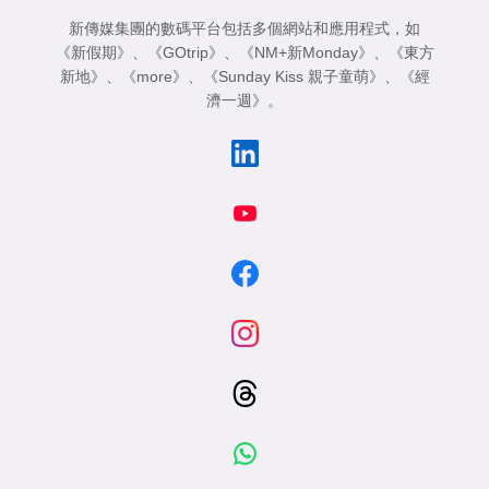
新傳媒集團的數碼平台包括多個網站和應用程式，如
《新假期》
、
《GOtrip》
、
《NM+新Monday》
、
《東方
新地》
、
《more》
、
《Sunday Kiss 親子童萌》
、
《經
濟一週》
。