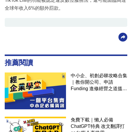
TikTok Lite的功能被認定違反數位服務法，還可能面臨高達
全球年收入6%的額外罰款。
推薦閱讀
中小企、初創必睇攻略合集
｜教你開公司、申請
Funding 進修經營之道搵大
錢！
免費下載｜懶人必備
ChatGPT特典 改文翻譯打