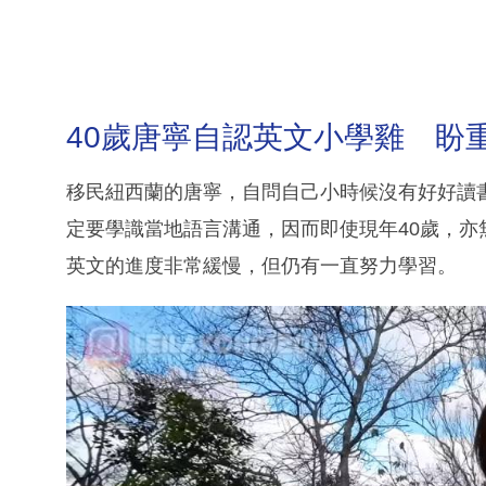
40歲唐寧自認英文小學雞 盼
移民紐西蘭的唐寧，自問自己小時候沒有好好讀
定要學識當地語言溝通，因而即使現年40歲，亦無
英文的進度非常緩慢，但仍有一直努力學習。