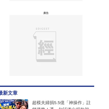
廣告
最新文章
超模夫婦捐5.5億「神操作」註