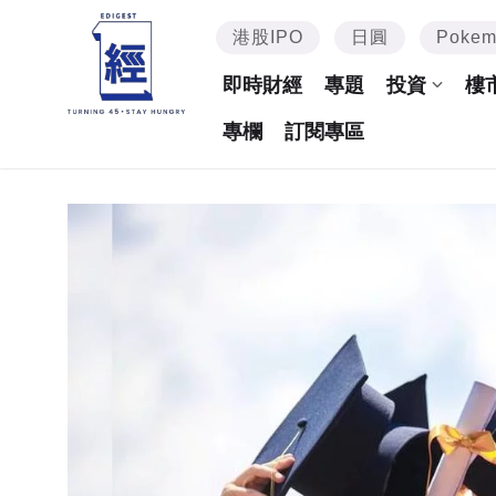
港股IPO
日圓
Poke
即時財經
專題
投資
樓
專欄
訂閱專區