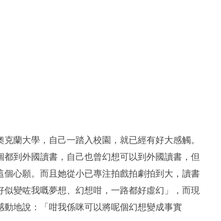
奧克蘭大學，自己一踏入校園，就已經有好大感觸。
個都到外國讀書，自己也曾幻想可以到外國讀書，但
這個心願。而且她從小已專注拍戲拍劇拍到大，讀書
好似變咗我嘅夢想、幻想咁，一路都好虛幻」，而現
感動地說：「咁我係咪可以將呢個幻想變成事實