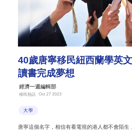
40歲唐寧移民紐西蘭學英
讀書完成夢想
經濟一週編輯部
Oct 27 2023
移民熱話
大學
唐寧這個名字，相信有看電視的港人都不會陌生