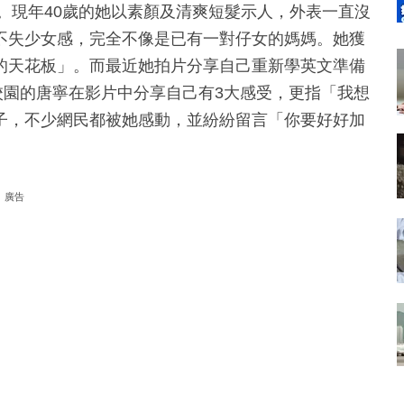
er。現年40歲的她以素顏及清爽短髮示人，外表一直沒
不失少女感，完全不像是已有一對仔女的媽媽。她獲
的天花板」。而最近她拍片分享自己重新學英文準備
返校園的唐寧在影片中分享自己有3大感受，更指「我想
子，不少網民都被她感動，並紛紛留言「你要好好加
廣告