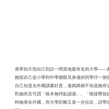
唐寧拍片指自己到訪一間當地最有名的大學——
她指自己從小學到中學都眼見身邊的同學仔一個
自己知道去外國讀書好貴，連媽媽都不知道她有
對她而言可謂「根本無咩點讀過」。「呢樣嘢就
時她身在外國，與大學距離又進一步拉近，語帶