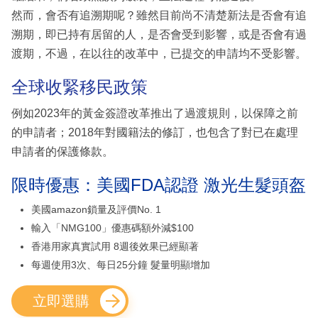
然而，會否有追溯期呢？雖然目前尚不清楚新法是否會有追
溯期，即已持有居留的人，是否會受到影響，或是否會有過
渡期，不過，在以往的改革中，已提交的申請均不受影響。
全球收緊移民政策
例如2023年的黃金簽證改革推出了過渡規則，以保障之前
的申請者；2018年對國籍法的修訂，也包含了對已在處理
申請者的保護條款。
限時優惠：美國FDA認證 激光生髮頭盔
美國amazon鎖量及評價No. 1
輸入「NMG100」優惠碼額外減$100
香港用家真實試用 8週後效果已經顯著
每週使用3次、每日25分鐘 髮量明顯增加
立即選購