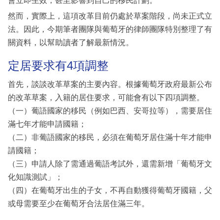
會立即生效，甚至影響到自己的移民計劃。
然而，實際上，這項改革目前仍處於草案階段，尚未正式立
法。因此，今期筆者團隊與葡萄牙的律師團隊特別整理了有
關資料，以幫助讀者了解最新情況。
定居要求有4項調整
首先，談談改革草案的主要內容。根據葡萄牙政府最新公布
的改革草案，入籍的居住要求，可能會有以下四項調整。
（一）葡語國家的移民（例如巴西、安哥拉等），需要居住
滿七年才能申請國籍；
（二）非葡語國家的移民，必須在葡萄牙居住滿十年才能申
請國籍；
（三）申請人除了需通過葡語考試外，還需新增「葡萄牙文
化知識測試」；
（四）在葡萄牙出生的子女，不再自動獲得葡萄牙國籍，父
或母需要至少在葡萄牙合法居住滿三年。