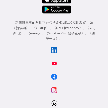
新傳媒集團的數碼平台包括多個網站和應用程式，如
《新假期》
、
《GOtrip》
、
《NM+新Monday》
、
《東方
新地》
、
《more》
、
《Sunday Kiss 親子童萌》
、
《經
濟一週》
。