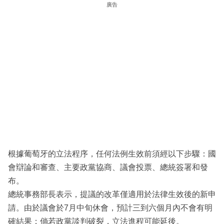
廣告
根據葡萄牙的立法程序，任何法例生效前須經以下步驟：國
會辯論和審查、主要政黨協商、議會投票、總統簽署和發
布。
總統事務部長表示，提議的改革僅適用於法律生效後的新申
請。由於議會於7月中旬休會，預計三到六個月內不會有明
確結果；倘若政黨談判破裂，立法進程可能延後。