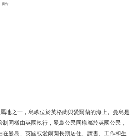
廣告
三大皇家屬地之一，島嶼位於英格蘭與愛爾蘭的海上。曼島是
管制同樣由英國執行，曼島公民同樣屬於英國公民，
由在曼島、英國或愛爾蘭長期居住、讀書、工作和生