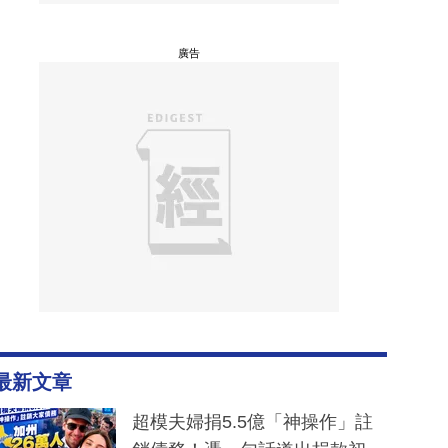
廣告
最新文章
超模夫婦捐5.5億「神操作」註