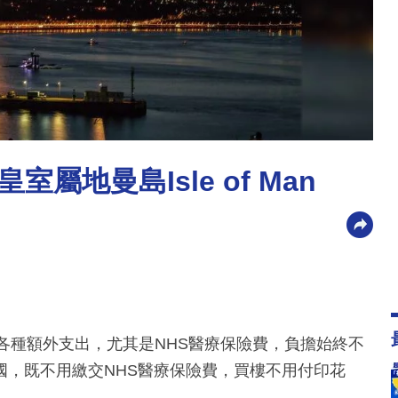
地曼島Isle of Man
各種額外支出，尤其是NHS醫療保險費，負擔始終不
國，既不用繳交NHS醫療保險費，買樓不用付印花