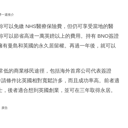
濟一週推介
你可以免繳 NHS醫療保險費，但仍可享受當地的醫
你可以節省高達一萬英鎊以上的費用。持有 BNO簽證
擁有曼島和英國的永久居留權。再過一年後，就可以
非常低的商業移民途徑，包括海外首席公司代表簽證
or visa)，申請條件比英國相對寬鬆許多，而且成功率高。前者適
士，後者適合想到英國創業，並可在三年取得永居。
廣告