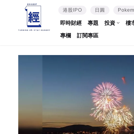
港股IPO
日圓
Poke
即時財經
專題
投資
樓
專欄
訂閱專區