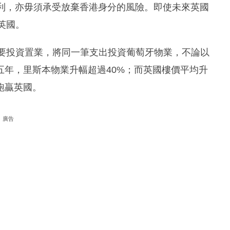
福利，亦毋須承受放棄香港身分的風險。即使未來英國
英國。
需要投資置業，將同一筆支出投資葡萄牙物業，不論以
五年，里斯本物業升幅超過40%；而英國樓價平均升
跑贏英國。
廣告