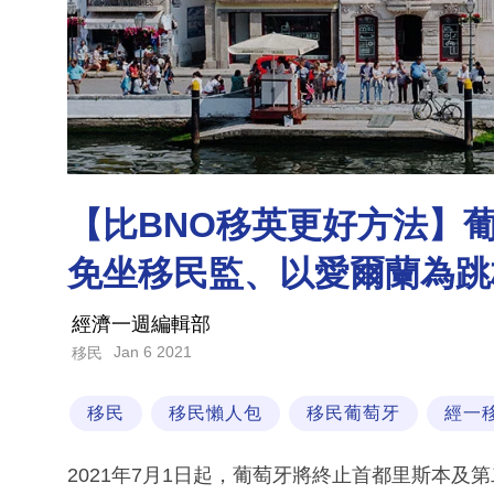
【比BNO移英更好方法】
免坐移民監、以愛爾蘭為跳
經濟一週編輯部
Jan 6 2021
移民
移民
移民懶人包
移民葡萄牙
經一
2021年7月1日起，葡萄牙將終止首都里斯本