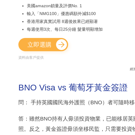
美國amazon鎖量及評價No. 1
輸入「NMG100」優惠碼額外減$100
香港用家真實試用 8週後效果已經顯著
每週使用3次、每日25分鐘 髮量明顯增加
立即選購
資料由客戶提供
經
BNO Visa vs 葡萄牙黃金簽證
問： 手持英國國民海外護照（BNO）者可隨時
答：雖然BNO持有人毋須投資物業，已能移居
照。反之，黃金簽證毋須坐移民監，只需要投資