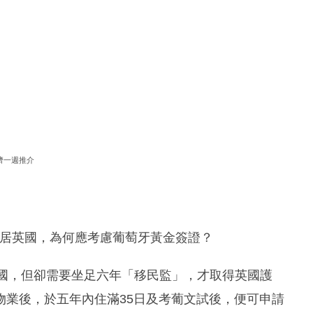
濟一週推介
移居英國，為何應考慮葡萄牙黃金簽證？
英國，但卻需要坐足六年「移民監」，才取得英國護
物業後，於五年內住滿35日及考葡文試後，便可申請