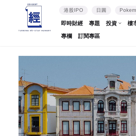
港股IPO
日圓
Poke
即時財經
專題
投資
樓
專欄
訂閱專區