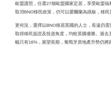
歐盟護照，任選27個歐盟國家定居，享受歐盟
取消BNO移民政策，仍可以愛爾蘭為跳板，移民
更何況，選擇以BNO移居英國的人士，長遠仍
取得移民簽證及投資角度，均較英國優勝。過去
幅只有16%，展望長期，葡萄牙房地產升勢仍將