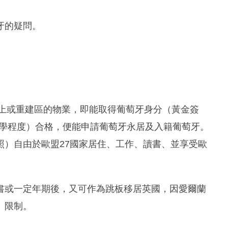
牙的疑問。
以上或重建區的物業，即能取得葡萄牙身分（黃金簽
小學程度）合格，便能申請葡萄牙永居及入籍葡萄牙。
照）自由於歐盟27國家居住、工作、讀書、並享受歐
書或一定年期後，又可作為跳板移居英國，因愛爾蘭
」限制。