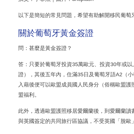
以下是簡短的常見問題，希望有助解開移民葡萄
關於葡萄牙黃金簽證
問：甚麼是黃金簽證？
答：只要於葡萄牙投資35萬歐元、投資30年或
證），其後五年內，住滿35日及葡萄牙語A2（
入藉後便可以歐盟成員國人民身分（俗稱歐盟護
盟福利。
此外，透過歐盟護照移居愛爾蘭後，到愛爾蘭讀
與英國簽定的共同旅行區協議，不受英國「脫歐