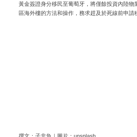
黃金簽證身分移民至葡萄牙，將僅餘投資內陸物
區海外樓的方法和操作，務求趕及於死線前申請
撰文：子非魚｜圖片：unsplash