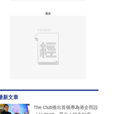
廣告
最新文章
The Club推出首個專為港企而設