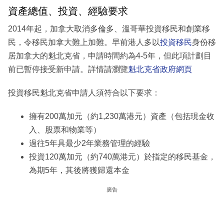
資產總值、投資、經驗要求
2014年起，加拿大取消多倫多、溫哥華投資移民和創業移
民，令移民加拿大難上加難。早前港人多以
投資移民
身份移
居加拿大的魁北克省，申請時間約為4-5年，但此項計劃目
前已暫停接受新申請。詳情請瀏覽
魁北克省政府網頁
投資移民魁北克省申請人須符合以下要求：
擁有200萬加元（約1,230萬港元）資產（包括現金收
入、股票和物業等）
過往5年具最少2年業務管理的經驗
投資120萬加元（約740萬港元）於指定的移民基金，
為期5年，其後將獲歸還本金
廣告