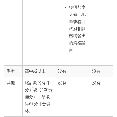
獲得加拿
大省、地
區或聯邦
政府相關
機構發出
的資格證
書
學歷
高中或以上
沒有
沒有
其他
此計劃另有評
沒有
沒有
分系統（100分
滿分），須取
得67分才合資
格。