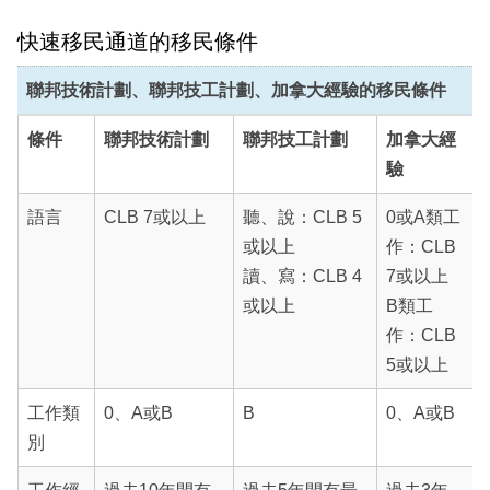
快速移民通道的移民條件
聯邦技術計劃、聯邦技工計劃、加拿大經驗的移民條件
條件
聯邦技術計劃
聯邦技工計劃
加拿大經
驗
語言
CLB 7或以上
聽、說：CLB 5
0或A類工
或以上
作：CLB
讀、寫：CLB 4
7或以上
或以上
B類工
作：CLB
5或以上
工作類
0、A或B
B
0、A或B
別