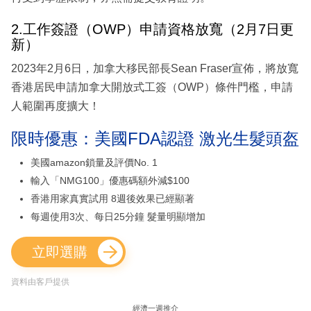
2.工作簽證（OWP）申請資格放寬（2月7日更
新）
2023年2月6日，加拿大移民部長Sean Fraser宣佈，將放寬
香港居民申請加拿大開放式工簽（OWP）條件門檻，申請
人範圍再度擴大！
限時優惠：美國FDA認證 激光生髮頭盔
美國amazon鎖量及評價No. 1
輸入「NMG100」優惠碼額外減$100
香港用家真實試用 8週後效果已經顯著
每週使用3次、每日25分鐘 髮量明顯增加
立即選購
資料由客戶提供
經濟一週推介