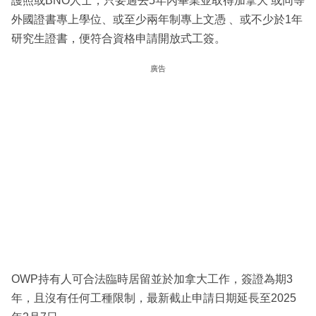
護照或BNO人士，只要過去5年內畢業並取得加拿大 或同等
外國證書專上學位、或至少兩年制專上文憑 、或不少於1年
研究生證書，便符合資格申請開放式工簽。
廣告
OWP持有人可合法臨時居留並於加拿大工作，簽證為期3
年，且沒有任何工種限制，最新截止申請日期延長至2025