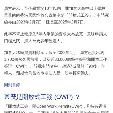
局方表示，至今畢業於10年以內、非加拿大高中以上學校
畢業的的香港居民均符合資格申請「開放式工簽」，申請死
線亦由2023年2月7日，延長至2025年2月7日。
此舉不單止較原先5年內畢業的要求大為放寬，意味申請人
門檻更闊，擴大至更多年輕港人。
加拿大移民局資料顯示，截至2023年1月，局方已批出約
1,700個永久居留權，以及近33,000個學生簽證和開放工作
簽證（OWP）。該批申請者中，超過7成屬於「90後」年
輕人，預期會為當地市場注入新一股年輕勞動力。
回到目錄
甚麼是開放式工簽 (OWP) ？
「開放式工簽」即Open Work Permit (OWP)，凡持有香港