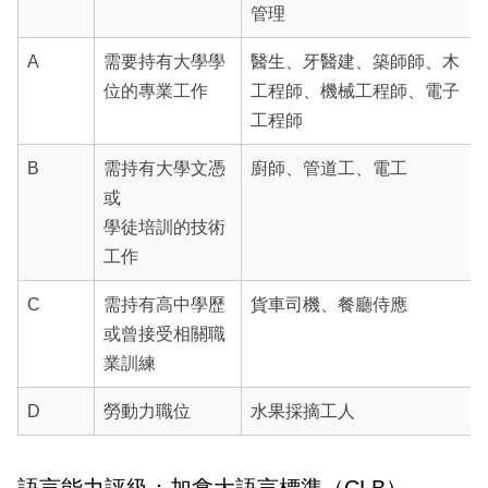
管理
A
需要持有大學學
醫生、牙醫建、築師師、木
位的專業工作
工程師、機械工程師、電子
工程師
B
需持有大學文憑
廚師、管道工、電工
或
學徒培訓的技術
工作
C
需持有高中學歷
貨車司機、餐廳侍應
或曾接受相關職
業訓練
D
勞動力職位
水果採摘工人
語言能力評級：加拿大語言標準（CLB）