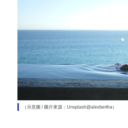
（示意圖 / 圖片來源：Unsplash@alexbertha）