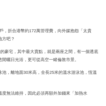
住戶，折合港幣約172萬管理費，向外媒抱怨「太貴
地方吧？
性的豪宅，其中最大賣點，就是兩座之間，有一個透底
悠閒曬日光浴，更可從高空一睹倫敦市景。
池，離地面30米高，全長25米的溫水游泳池，恆溫
溫度無法維持，因此必須再額外加錢來「加熱水