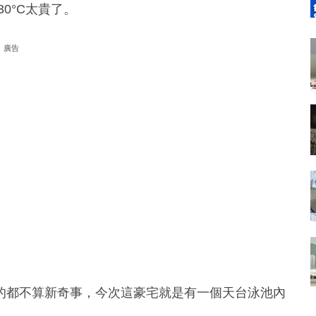
30°C太貴了。
廣告
的都不算新奇事，今次這豪宅就是有一個天台泳池內