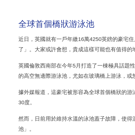
全球首個橋狀游泳池
近日，英國就有一戶年繳16萬4250英鎊的豪宅
了」。大家或許會想，貴成這樣可能也有值得的
英國倫敦西南部在今年5月打造了一棟極具話題
的高空無邊際游泳池，尤如在玻璃橋上游泳，或
據外媒報道，這豪宅被形容為全球首個橋狀的游泳
30度。
然而，日前用於維持水溫的泳池蓋子故障，使得
池」。