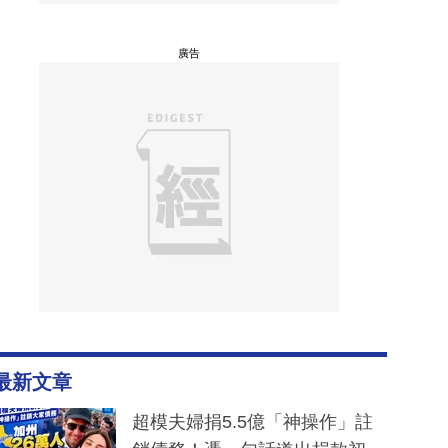
廣告
最新文章
超模夫婦捐5.5億「神操作」註