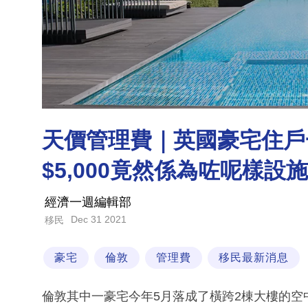
天價管理費｜英國豪宅住戶一
$5,000竟然係為咗呢樣設
經濟一週編輯部
Dec 31 2021
移民
豪宅
倫敦
管理費
移民最新消息
倫敦其中一豪宅今年5月落成了橫跨2棟大樓的