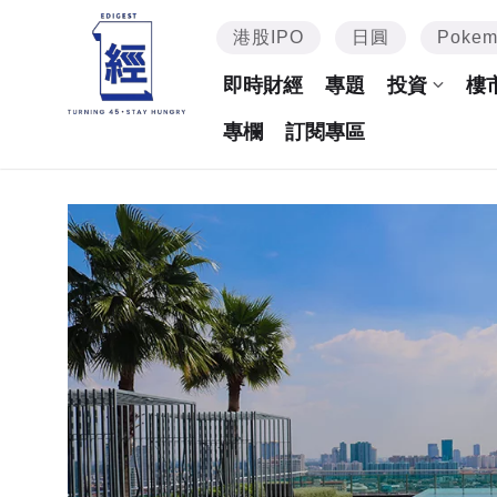
港股IPO
日圓
Poke
即時財經
專題
投資
樓
專欄
訂閱專區