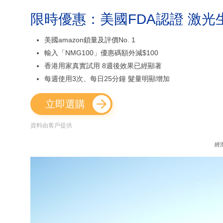
限時優惠：美國FDA認證 激光
美國amazon鎖量及評價No. 1
輸入「NMG100」優惠碼額外減$100
香港用家真實試用 8週後效果已經顯著
每週使用3次、每日25分鐘 髮量明顯增加
立即選購
資料由客戶提供
經