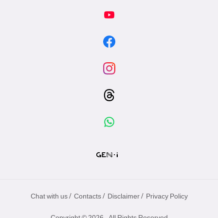
/
/
/
Chat with us
Contacts
Disclaimer
Privacy Policy
Copyright © 2026 - All Rights Reserved