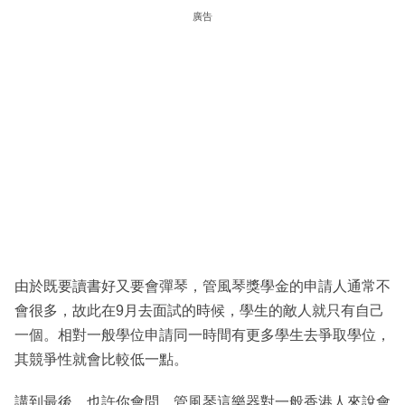
廣告
由於既要讀書好又要會彈琴，管風琴獎學金的申請人通常不
會很多，故此在9月去面試的時候，學生的敵人就只有自己
一個。相對一般學位申請同一時間有更多學生去爭取學位，
其競爭性就會比較低一點。
講到最後，也許你會問，管風琴這樂器對一般香港人來說會