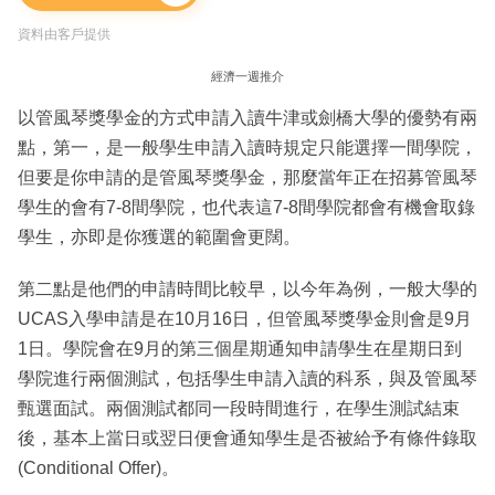
資料由客戶提供
經濟一週推介
以管風琴獎學金的方式申請入讀牛津或劍橋大學的優勢有兩
點，第一，是一般學生申請入讀時規定只能選擇一間學院，
但要是你申請的是管風琴獎學金，那麼當年正在招募管風琴
學生的會有7-8間學院，也代表這7-8間學院都會有機會取錄
學生，亦即是你獲選的範圍會更闊。
第二點是他們的申請時間比較早，以今年為例，一般大學的
UCAS入學申請是在10月16日，但管風琴獎學金則會是9月
1日。學院會在9月的第三個星期通知申請學生在星期日到
學院進行兩個測試，包括學生申請入讀的科系，與及管風琴
甄選面試。兩個測試都同一段時間進行，在學生測試結束
後，基本上當日或翌日便會通知學生是否被給予有條件錄取
(Conditional Offer)。