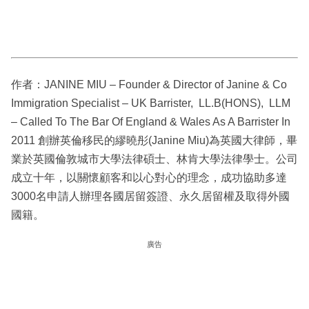
作者：JANINE MIU – Founder & Director of Janine & Co
Immigration Specialist – UK Barrister, LL.B(HONS), LLM
– Called To The Bar Of England & Wales As A Barrister In
2011 創辦英倫移民的繆曉彤(Janine Miu)為英國大律師，畢
業於英國倫敦城市大學法律碩士、林肯大學法律學士。公司
成立十年，以關懷顧客和以心對心的理念，成功協助多達
3000名申請人辦理各國居留簽證、永久居留權及取得外國
國籍。
廣告