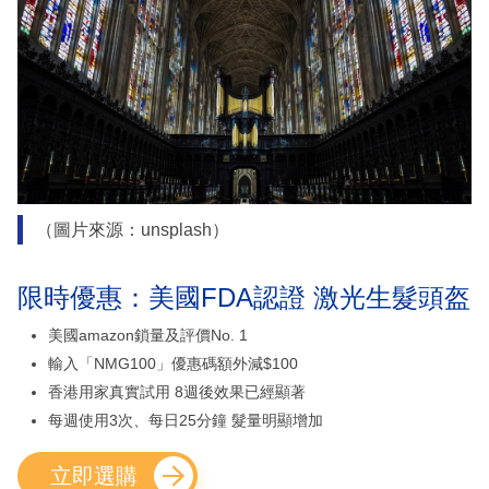
（圖片來源：unsplash）
限時優惠：美國FDA認證 激光生髮頭盔
美國amazon鎖量及評價No. 1
輸入「NMG100」優惠碼額外減$100
香港用家真實試用 8週後效果已經顯著
每週使用3次、每日25分鐘 髮量明顯增加
立即選購