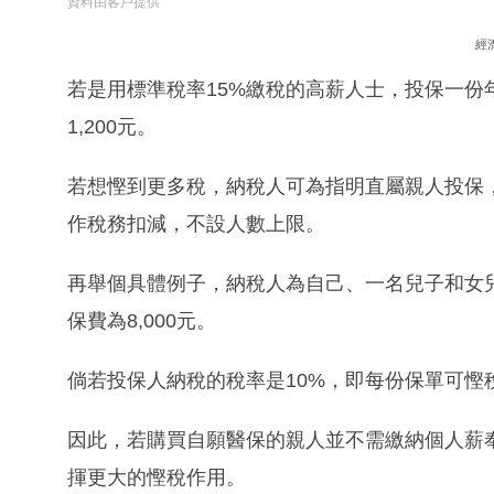
資料由客戶提供
經
若是用標準稅率15%繳稅的高薪人士，投保一份年
1,200元。
若想慳到更多稅，納稅人可為指明直屬親人投保
作稅務扣減，不設人數上限。
再舉個具體例子，納稅人為自己、一名兒子和女
保費為8,000元。
倘若投保人納稅的稅率是10%，即每份保單可慳稅8
因此，若購買自願醫保的親人並不需繳納個人薪
揮更大的慳稅作用。