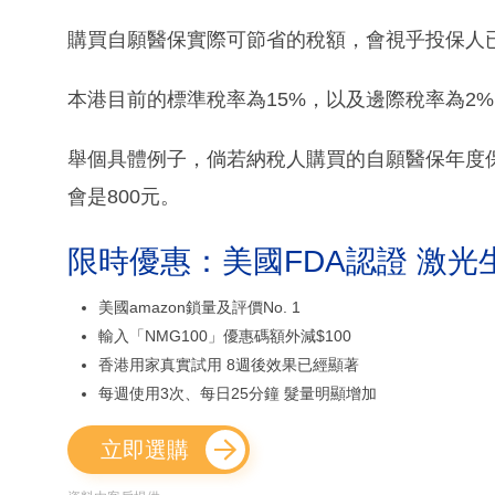
購買自願醫保實際可節省的稅額，會視乎投保人
本港目前的標準稅率為15%，以及邊際稅率為2%、
舉個具體例子，倘若納稅人購買的自願醫保年度保費
會是800元。
限時優惠：美國FDA認證 激光
美國amazon鎖量及評價No. 1
輸入「NMG100」優惠碼額外減$100
香港用家真實試用 8週後效果已經顯著
每週使用3次、每日25分鐘 髮量明顯增加
立即選購