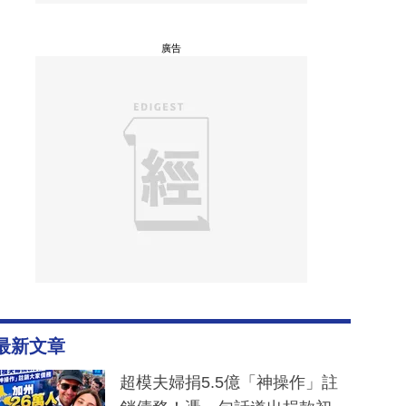
廣告
最新文章
超模夫婦捐5.5億「神操作」註