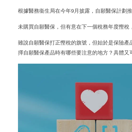
根據醫務衞生局在今年9月披露，自願醫保計劃推
未購買自願醫保，但有意在下一個稅務年度慳稅
雖說自願醫保打正慳稅的旗號，但始於是保險產
擇自願醫保產品時有哪些要注意的地方？具體又