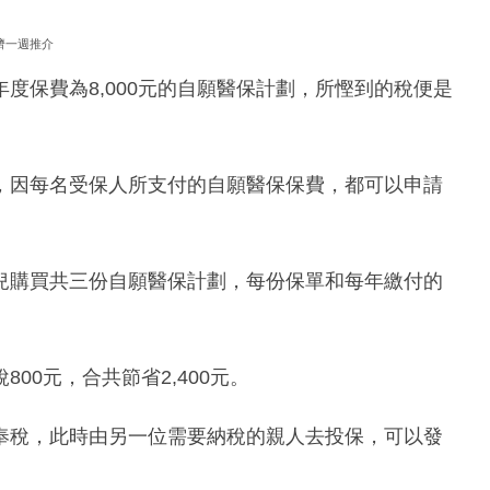
濟一週推介
度保費為8,000元的自願醫保計劃，所慳到的稅便是
，因每名受保人所支付的自願醫保保費，都可以申請
兒購買共三份自願醫保計劃，每份保單和每年繳付的
00元，合共節省2,400元。
奉稅，此時由另一位需要納稅的親人去投保，可以發