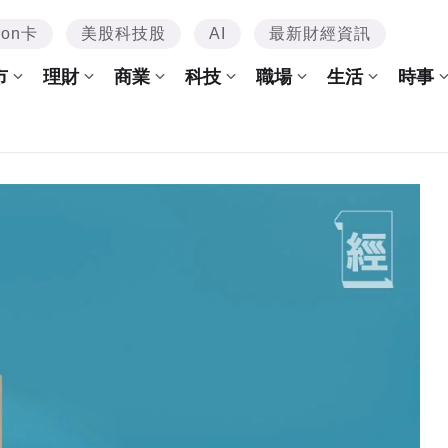
mon卡
美股科技股
AI
最新財經資訊
市
理財
商業
科技
職場
生活
時事