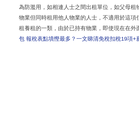
為防濫用，如相連人士之間出租單位，如父母租
物業但同時租用他人物業的人士，不適用於這項
租養租的一類，由於已持有物業，即使現在在外
包 報稅表點填慳最多？一文睇清免稅扣稅19項+