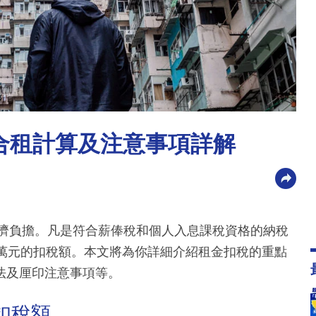
、合租計算及注意事項詳解
經濟負擔。凡是符合薪俸稅和個人入息課稅資格的納稅
0萬元的扣稅額。本文將為你詳細介紹租金扣稅的重點
法及厘印注意事項等。
及扣稅額