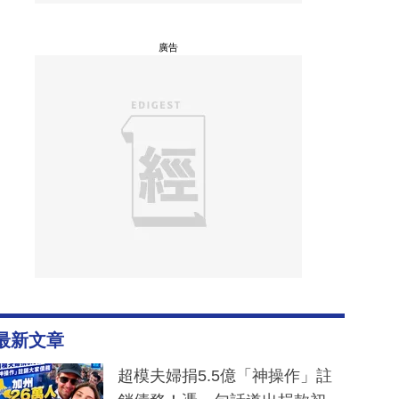
廣告
最新文章
超模夫婦捐5.5億「神操作」註