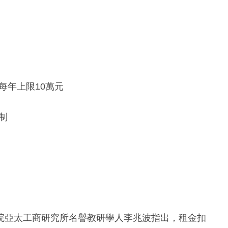
每年上限10萬元
制
院亞太工商研究所名譽教研學人李兆波指出，租金扣