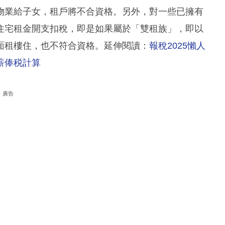
物業給子女，租戶將不合資格。另外，對一些已擁有
住宅租金開支扣稅，即是如果屬於「雙租族」，即以
面租樓住，也不符合資格。延伸閱讀：
報稅2025懶人
薪俸税計算
廣告