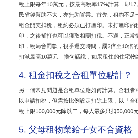
稅上限每年10萬元，按最高稅率17%計算，即17,
民省錢幫助不大，亦無助置業。首先，租約不足
租金開支扣稅，租約必須已打厘印。未打厘印的
印，之後補打也可以獲取相關扣稅。不過，正常
印，稅局會罰款，視乎遲交時間，罰2倍至10倍
扣減最高10萬元。換句話說，如果租住的住宅物業
4. 租金扣稅之合租單位點計？
另一個常見問題是合租單位應如何計算。合租者
以申請扣稅，但需按比例設定扣除上限，以「合
稅上限100,000元除以二，每人最多只扣50,000
5. 父母租物業給子女不合資格