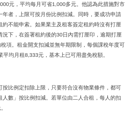
000元，平均每月可省1,000多元。他認為此措施對市
一年者，上限可按月份比例扣減。同時，要成功申請
租約不能申索。如果業主及租客簽定租約時沒有打厘
情況下，在簽署租約後的30日內需打厘印，逾期打厘
的稅項。租金開支扣減並無年期限制，每個課稅年度可
平均月租8,333元，基本上已可用盡免稅額。
可按比例定扣除上限，只要符合沒有物業條件，都可
租人數」按比例扣減。若單位由二人合租，每人的扣
元。