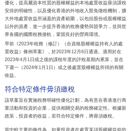
優化，提高屬資本性質的股權權益的本地處置收益毋須課稅
安排的明確性，以及優化香港的外地收入豁免徵稅機制，擴
大外地處置收益所涵蓋的資產範圍，以包括股份或股權權益
以外的資產，進一步提升香港的稅務優勢與競爭力，並與世
界各國的國際稅務接軌，鞏固良好的營商環境。
早前《2023年稅務（修訂）（合資格股權權益持有人的處
置收益）條例草案》，於2023年12月6日通過。適用於在
2023年4月1日或之後的課稅年度的評稅基期內累算，並在
下週一（2024年1月1日）或之後處置股權權益所得的有關
收益。
符合特定條件毋須繳稅
該草案旨在實施稅務明確性優化計劃，為有意在香港進行商
業活動和投資的企業，提供相關交易的稅務確定性。根據新
政策，投資者的收益，若符合特定條件，將毋須繳稅。
當中較主要的條件為，如果投資者在處置某項股權權益前的