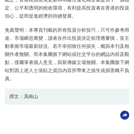
定、公平和透明的稅收環境，有利提高投資者在香港的投資
信心，從而促進經濟的持續發展。
免責聲明：本專頁刊載的所有投資分析技巧，只可作參考用
途。市場瞬息萬變，讀者在作出投資決定前理應審慎，並主
動掌握市場最新狀況。若不幸招致任何損失，概與本刊及相
關作者無關。而本集團旗下網站或社交平台的網誌內容及觀
點，僅屬筆者個人意見，與新傳媒立場無關。本集團旗下網
站對因上述人士張貼之資訊內容所帶來之損失或損害概不負
責。
撰文：馮南山