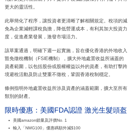
更大的靈活性。
此舉簡化了程序，讓投資者更清晰了解相關規定。稅項的減
免為企業減輕課稅負擔，降低營運成本，有利其加大投資力
度，促進產業發展，激發市場活力。
該草案通過，明確下週一起實施，旨在優化香港的外地收入
豁免徵稅機制（FSIE機制），擴大外地處置收益所涵蓋的
資產範圍，以包括股份或股權權益以外的資產，有助打擊跨
境避稅活動及防止雙重不徵稅，鞏固香港稅制穩定。
條例指明外地處置收益所涉及資產的涵蓋範圍，擴大至所有
類別的財產。
限時優惠：美國FDA認證 激光生髮頭盔
美國amazon鎖量及評價No. 1
輸入「NMG100」優惠碼額外減$100