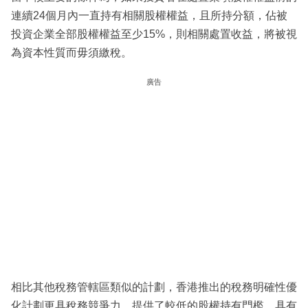
連續24個月內一直持有相關股權權益，且所持分額，佔被
投資企業全部股權權益至少15%，則相關處置收益，將被視
為資本性質而毋須繳稅。
廣告
相比其他稅務管轄區類似的計劃，香港推出的稅務明確性優
化計劃更具稅務競爭力，提供了較低的股權持有門檻，具有