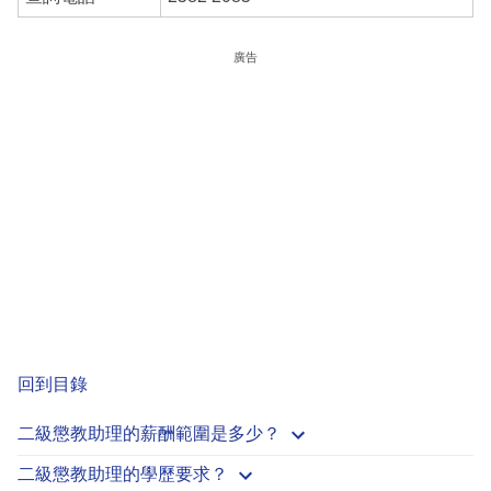
廣告
回到目錄
二級懲教助理的薪酬範圍是多少？
二級懲教助理的學歷要求？