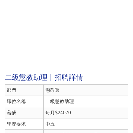
二級懲教助理丨招聘詳情
部門
懲教署
職位名稱
二級懲教助理
薪酬
每月$24070
學歷要求
中五