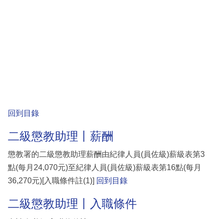
回到目錄
二級懲教助理丨薪酬
懲教署的二級懲教助理薪酬由紀律人員(員佐級)薪級表第3
點(每月24,070元)至紀律人員(員佐級)薪級表第16點(每月
36,270元)[入職條件註(1)]
回到目錄
二級懲教助理丨入職條件