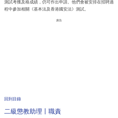
測試考獲及格成績，仍可作出申請。他們會被安排在招聘過
程中參加相關《基本法及香港國安法》測試。
廣告
回到目錄
二級懲教助理丨職責