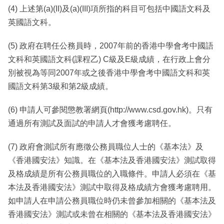
(4) 上述第(a)(II)及(a)(III)項所指的科目可包括中國語文科及
英國語文科。
(5) 政府在聘任公務員時，2007年前的香港中學會考中國語
文科和英國語文科(課程乙) C級及E級成績，在行政上會分
別被視為等同2007年或之後香港中學會考中國語文科和英
國語文科第3級和第2級成績。
(6) 申請人可參閱懲教署網頁(http://www.csd.gov.hk)。只有
通過所有測試及面試的申請人才會獲考慮聘任。
(7) 政府會測試所有應徵公務員職位人士的《基本法》及
《香港國安法》知識。在《基本法及香港國安法》測試取得
及格成績是所有公務員職位的入職條件。申請人必須在《基
本法及香港國安法》測試中取得及格成績方會獲考慮聘用。
如申請人在申請公務員職位時仍未曾參加相關的《基本法及
香港國安法》測試或未曾在相關的《基本法及香港國安法》