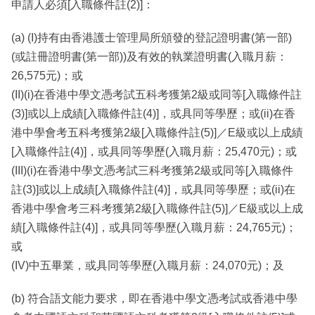
申請人必須[入職條件註(2)]：
(a) (I)持有由香港護士管理局所頒發的登記證明書(第一部)
(或註冊證明書(第一部))及有效的執業證明書(入職月薪：
26,575元)；或
(II)(i)在香港中學文憑考試五科考獲第2級或同等[入職條件註
(3)]或以上成績[入職條件註(4)]，或具同等學歷；或(ii)在香
港中學會考五科考獲第2級[入職條件註(5)]／E級或以上成績
[入職條件註(4)]，或具同等學歷(入職月薪：25,470元)；或
(III)(i)在香港中學文憑考試三科考獲第2級或同等[入職條件
註(3)]或以上成績[入職條件註(4)]，或具同等學歷；或(ii)在
香港中學會考三科考獲第2級[入職條件註(5)]／E級或以上成
績[入職條件註(4)]，或具同等學歷(入職月薪：24,765元)；
或
(IV)中五畢業，或具同等學歷(入職月薪：24,070元)；及
(b) 符合語文能力要求，即在香港中學文憑考試或香港中學