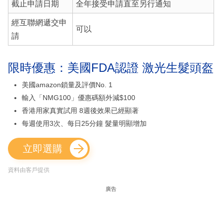
截止申請日期
全年接受申請直至另行通知
經互聯網遞交申
可以
請
限時優惠：美國FDA認證 激光生髮頭盔
美國amazon鎖量及評價No. 1
輸入「NMG100」優惠碼額外減$100
香港用家真實試用 8週後效果已經顯著
每週使用3次、每日25分鐘 髮量明顯增加
立即選購
資料由客戶提供
廣告