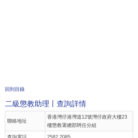
回到目錄
二級懲教助理丨查詢詳情
香港灣仔港灣道12號灣仔政府大樓23
聯絡地址
樓懲教署總部聘任分組
查詢電話
2582 2085