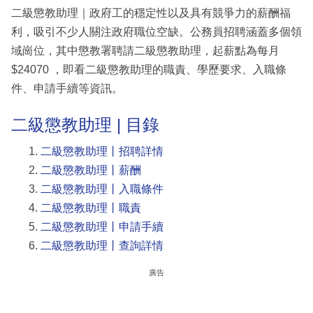
二級懲教助理｜政府工的穩定性以及具有競爭力的薪酬福
利，吸引不少人關注政府職位空缺。公務員招聘涵蓋多個領
域崗位，其中懲教署聘請二級懲教助理，起薪點為每月
$24070 ，即看二級懲教助理的職責、學歷要求、入職條
件、申請手續等資訊。
二級懲教助理 | 目錄
二級懲教助理丨招聘詳情
二級懲教助理丨薪酬
二級懲教助理丨入職條件
二級懲教助理丨職責
二級懲教助理丨申請手續
二級懲教助理丨查詢詳情
廣告