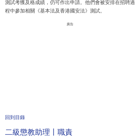
測試考獲及格成績，仍可作出申請。他們會被安排在招聘過
程中參加相關《基本法及香港國安法》測試。
廣告
回到目錄
二級懲教助理丨職責