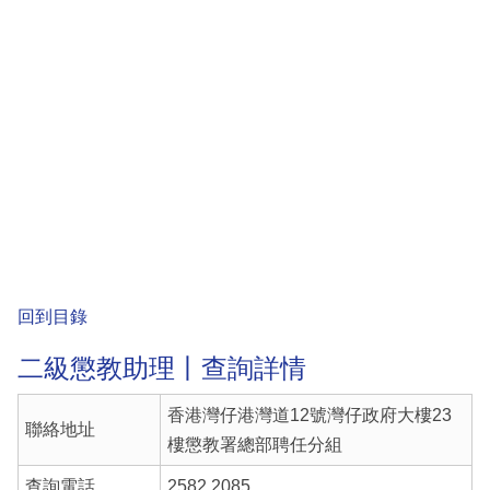
回到目錄
二級懲教助理丨查詢詳情
香港灣仔港灣道12號灣仔政府大樓23
聯絡地址
樓懲教署總部聘任分組
查詢電話
2582 2085