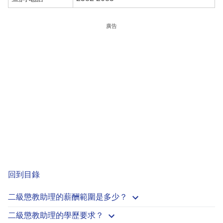
廣告
回到目錄
二級懲教助理的薪酬範圍是多少？
二級懲教助理的學歷要求？