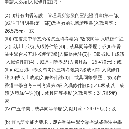
申請人必須[入職條件註(2)]：
(a) (I)持有由香港護士管理局所頒發的登記證明書(第一部)
(或註冊證明書(第一部))及有效的執業證明書(入職月薪：
26,575元)；或
(II)(i)在香港中學文憑考試五科考獲第2級或同等[入職條件註
(3)]或以上成績[入職條件註(4)]，或具同等學歷；或(ii)在香
港中學會考五科考獲第2級[入職條件註(5)]／E級或以上成績
[入職條件註(4)]，或具同等學歷(入職月薪：25,470元)；或
(III)(i)在香港中學文憑考試三科考獲第2級或同等[入職條件
註(3)]或以上成績[入職條件註(4)]，或具同等學歷；或(ii)在
香港中學會考三科考獲第2級[入職條件註(5)]／E級或以上成
績[入職條件註(4)]，或具同等學歷(入職月薪：24,765元)；
或
(IV)中五畢業，或具同等學歷(入職月薪：24,070元)；及
(b) 符合語文能力要求，即在香港中學文憑考試或香港中學