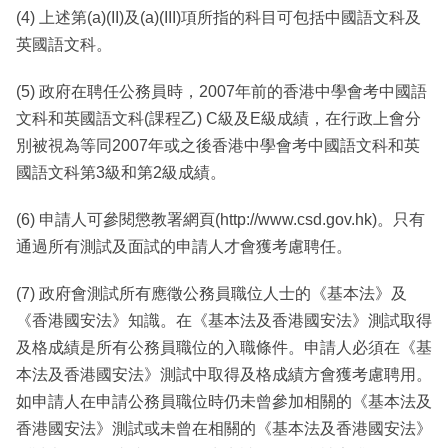
(4) 上述第(a)(II)及(a)(III)項所指的科目可包括中國語文科及
英國語文科。
(5) 政府在聘任公務員時，2007年前的香港中學會考中國語
文科和英國語文科(課程乙) C級及E級成績，在行政上會分
別被視為等同2007年或之後香港中學會考中國語文科和英
國語文科第3級和第2級成績。
(6) 申請人可參閱懲教署網頁(http://www.csd.gov.hk)。只有
通過所有測試及面試的申請人才會獲考慮聘任。
(7) 政府會測試所有應徵公務員職位人士的《基本法》及
《香港國安法》知識。在《基本法及香港國安法》測試取得
及格成績是所有公務員職位的入職條件。申請人必須在《基
本法及香港國安法》測試中取得及格成績方會獲考慮聘用。
如申請人在申請公務員職位時仍未曾參加相關的《基本法及
香港國安法》測試或未曾在相關的《基本法及香港國安法》