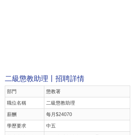
二級懲教助理丨招聘詳情
部門
懲教署
職位名稱
二級懲教助理
薪酬
每月$24070
學歷要求
中五