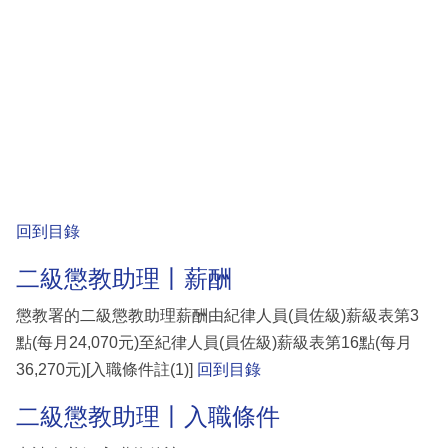
回到目錄
二級懲教助理丨薪酬
懲教署的二級懲教助理薪酬由紀律人員(員佐級)薪級表第3
點(每月24,070元)至紀律人員(員佐級)薪級表第16點(每月
36,270元)[入職條件註(1)]
回到目錄
二級懲教助理丨入職條件