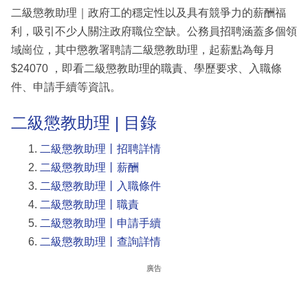
二級懲教助理｜政府工的穩定性以及具有競爭力的薪酬福
利，吸引不少人關注政府職位空缺。公務員招聘涵蓋多個領
域崗位，其中懲教署聘請二級懲教助理，起薪點為每月
$24070 ，即看二級懲教助理的職責、學歷要求、入職條
件、申請手續等資訊。
二級懲教助理 | 目錄
二級懲教助理丨招聘詳情
二級懲教助理丨薪酬
二級懲教助理丨入職條件
二級懲教助理丨職責
二級懲教助理丨申請手續
二級懲教助理丨查詢詳情
廣告