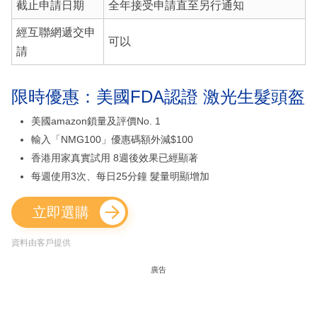
截止申請日期
全年接受申請直至另行通知
經互聯網遞交申
可以
請
限時優惠：美國FDA認證 激光生髮頭盔
美國amazon鎖量及評價No. 1
輸入「NMG100」優惠碼額外減$100
香港用家真實試用 8週後效果已經顯著
每週使用3次、每日25分鐘 髮量明顯增加
立即選購
資料由客戶提供
廣告