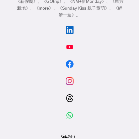
《新假期》
、
《GOtrip》
、
《NM+新Monday》
、
《東方
新地》
、
《more》
、
《Sunday Kiss 親子童萌》
、
《經
濟一週》
。