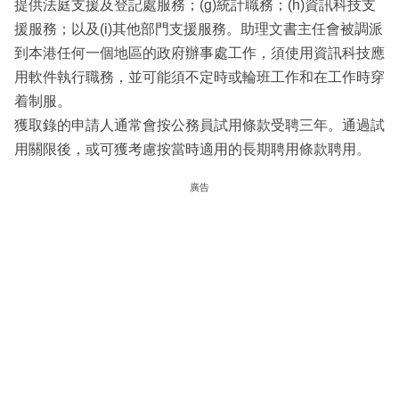
提供法庭支援及登記處服務；(g)統計職務；(h)資訊科技支
援服務；以及(i)其他部門支援服務。助理文書主任會被調派
到本港任何一個地區的政府辦事處工作，須使用資訊科技應
用軟件執行職務，並可能須不定時或輪班工作和在工作時穿
着制服。
獲取錄的申請人通常會按公務員試用條款受聘三年。通過試
用關限後，或可獲考慮按當時適用的長期聘用條款聘用。
廣告