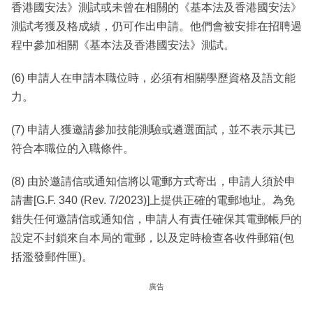
香港國安法》測試或未曾在相關的《基本法及香港國安法》
測試考獲及格成績，仍可作出申請。他們會被安排在招聘過
程中參加相關《基本法及香港國安法》測試。
(6) 申請人在申請本職位時，必須有相關學歷資格及語文能
力。
(7) 申請人獲邀請參加技能測驗或遴選面試，並不表示其已
符合本職位的入職條件。
(8) 由於邀請信或通知信將以電郵方式寄出，申請人須於申
請書[G.F. 340 (Rev. 7/2023)]上提供正確的電郵地址。為免
錯失任何邀請信或通知信，申請人有責任確保其電郵帳戶的
設定不封鎖來自本局的電郵，以及定時檢查各收件郵箱(包
括濫發郵件匣)。
廣告