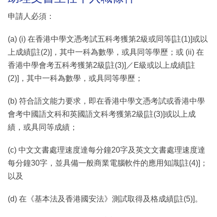
申請人必須：
(a) (i) 在香港中學文憑考試五科考獲第2級或同等[註(1)]或以
上成績[註(2)]，其中一科為數學，或具同等學歷；或 (ii) 在
香港中學會考五科考獲第2級[註(3)]／E級或以上成績[註
(2)]，其中一科為數學，或具同等學歷；
(b) 符合語文能力要求，即在香港中學文憑考試或香港中學
會考中國語文科和英國語文科考獲第2級[註(3)]或以上成
績，或具同等成績；
(c) 中文文書處理速度達每分鐘20字及英文文書處理速度達
每分鐘30字，並具備一般商業電腦軟件的應用知識[註(4)]；
以及
(d) 在《基本法及香港國安法》測試取得及格成績[註(5)]。