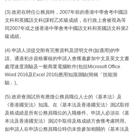
(3) 政府在聘任公務員時，2007年前的香港中學會考中國語
文科和英國語文科(課程乙)E級成績，在行政上會被視為等
同2007年或之後香港中學會考中國語文科和英國語文科第2
級成績。
(4) 申請人須提交附有完整資料及證明文件(如適用)的申
請。通過初步資格審核的申請人會獲邀參加中文及英文文書
處理速度測驗及一般商業電腦軟件(包括Microsoft Office
Word 2016及Excel 2016)應用知識測驗(簡稱「技能測
驗」)。
(5) 政府會測試所有應徵公務員職位人士的《基本法》及
《香港國安法》知識。在《基本法及香港國安法》測試取得
及格成績是所有公務員職位的入職條件。申請人必須在《基
本法及香港國安法》測試中取得及格成績方會獲考慮聘用。
如申請人在申請公務員職位時仍未曾參加相關的《基本法及