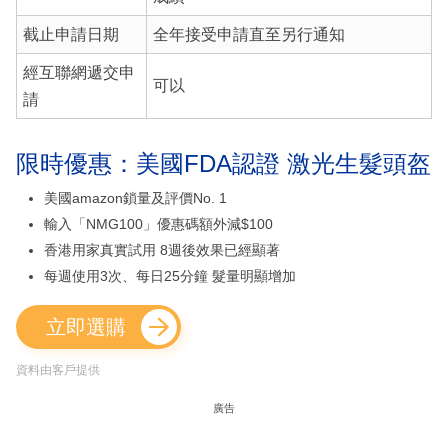
截止申請日期
全年接受申請直至另行通知
經互聯網遞交申
可以
請
限時優惠：美國FDA認證 激光生髮頭盔
美國amazon鎖量及評價No. 1
輸入「NMG100」優惠碼額外減$100
香港用家真實試用 8週後效果已經顯著
每週使用3次、每日25分鐘 髮量明顯增加
立即選購
資料由客戶提供
廣告