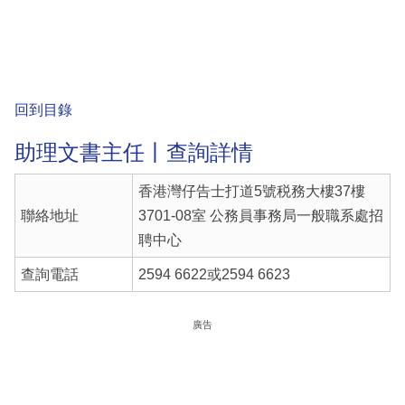
回到目錄
助理文書主任丨查詢詳情
香港灣仔告士打道5號税務大樓37樓
聯絡地址
3701-08室 公務員事務局一般職系處招
聘中心
查詢電話
2594 6622或2594 6623
廣告